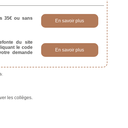
dès 35€ ou sans
En savoir plus
efonte du site
diquant le code
En savoir plus
 votre demande
r.
ver les collèges.