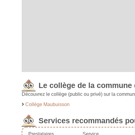
Le collège de la commune
Découvrez le collège (public ou privé) sur la commu
Collège Maubuisson
Services recommandés pou
Prestataires
Service