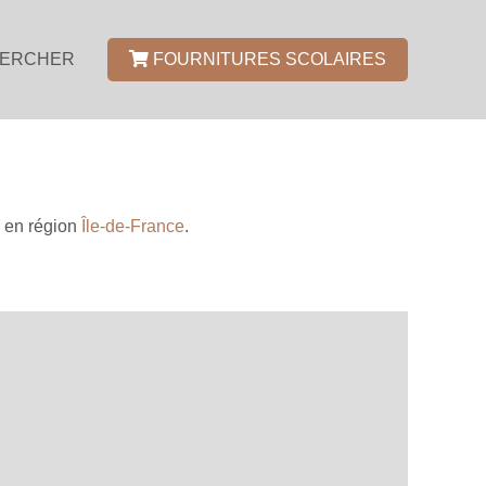
ERCHER
FOURNITURES SCOLAIRES
en région
Île-de-France
.