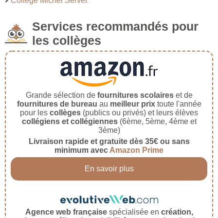
Collège Michel Servet
Services recommandés pour
les collèges
Grande sélection de
fournitures scolaires
et de
fournitures de bureau
au
meilleur prix
toute l'année
pour les
collèges
(publics ou privés) et leurs élèves
collégiens et collégiennes
(6ème, 5ème, 4ème et
3ème)
Livraison rapide et gratuite dès 35€ ou sans
minimum avec
Amazon Prime
En savoir plus
Agence web française
spécialisée en
création,