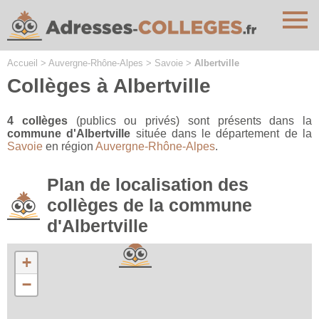
Cookies management panel
Accueil
>
Auvergne-Rhône-Alpes
>
Savoie
>
Albertville
Collèges à Albertville
4 collèges
(publics ou privés) sont présents dans la
commune d'Albertville
située dans le département de la
Savoie
en région
Auvergne-Rhône-Alpes
.
Plan de localisation des
collèges de la commune
d'Albertville
+
−