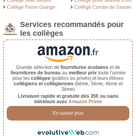
Collège Jean Moulin
Collège privé Jeanne d'Arc
Collège Pierre Grange
Collège Combe de Savoie
Services recommandés pour
les collèges
Grande sélection de
fournitures scolaires
et de
fournitures de bureau
au
meilleur prix
toute l'année
pour les
collèges
(publics ou privés) et leurs élèves
collégiens et collégiennes
(6ème, 5ème, 4ème et
3ème)
Livraison rapide et gratuite dès 35€ ou sans
minimum avec
Amazon Prime
En savoir plus