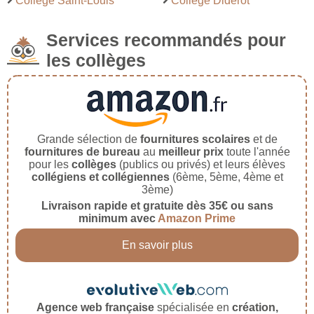
Collège Saint-Louis
Collège Diderot
Services recommandés pour
les collèges
Grande sélection de
fournitures scolaires
et de
fournitures de bureau
au
meilleur prix
toute l'année
pour les
collèges
(publics ou privés) et leurs élèves
collégiens et collégiennes
(6ème, 5ème, 4ème et
3ème)
Livraison rapide et gratuite dès 35€ ou sans
minimum avec
Amazon Prime
En savoir plus
Agence web française
spécialisée en
création,