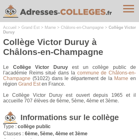
Cookies management panel
Accueil
>
Grand Est
>
Marne
>
Châlons-en-Champagne
>
Collège Victor
Duruy
Collège Victor Duruy à
Châlons-en-Champagne
Le
Collège Victor Duruy
est un collège public de
l'académie Reims situé dans la
commune de Châlons-en-
Champagne
(51022) dans le département de la
Marne
en
région
Grand Est
en France.
Le Collège Victor Duruy est ouvert depuis 1965 et il
accueille 707 élèves de 6ème, 5ème, 4ème et 3ème.
Informations sur le collège
Type :
collège public
Classes :
6ème, 5ème, 4ème et 3ème