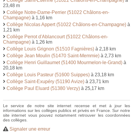
Collège Saint-Etienne (51022 Châlons-en-Champagne)
à
23,48 m
Collège Notre-Dame-Perrier (51022 Châlons-en-
Champagne)
à 1,16 km
Collège Nicolas Appert (51022 Châlons-en-Champagne)
à
1,21 km
Collège Perrot d'Ablancourt (51022 Châlons-en-
Champagne)
à 1,26 km
Collège Louis Grignon (51510 Fagnières)
à 2,18 km
Collège Jean Moulin (51470 Saint-Memmie)
à 2,73 km
Collège Henri Guillaumet (51400 Mourmelon-le-Grand)
à
20,18 km
Collège Louis Pasteur (51600 Suippes)
à 23,18 km
Collège Saint-Exupéry (51190 Avize)
à 23,71 km
Collège Paul Eluard (51380 Verzy)
à 25,17 km
Le service de notre site internet recense et met à jour les
informations sur les collèges publics et privés en France. Sur notre
site internet vous pouvez notamment retrouver les coordonnées
des collèges.
Signaler une erreur