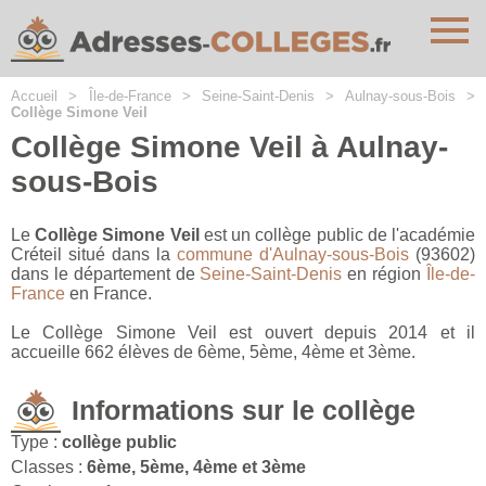
Cookies management panel
Accueil
>
Île-de-France
>
Seine-Saint-Denis
>
Aulnay-sous-Bois
>
Collège Simone Veil
Collège Simone Veil à Aulnay-
sous-Bois
Le
Collège Simone Veil
est un collège public de l'académie
Créteil situé dans la
commune d'Aulnay-sous-Bois
(93602)
dans le département de
Seine-Saint-Denis
en région
Île-de-
France
en France.
Le Collège Simone Veil est ouvert depuis 2014 et il
accueille 662 élèves de 6ème, 5ème, 4ème et 3ème.
Informations sur le collège
Type :
collège public
Classes :
6ème, 5ème, 4ème et 3ème