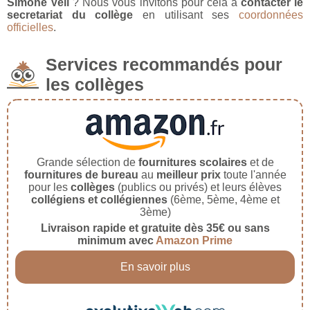
Simone Veil
? Nous vous invitons pour cela à
contacter le
secretariat du collège
en utilisant ses
coordonnées
officielles
.
Services recommandés pour
les collèges
Grande sélection de
fournitures scolaires
et de
fournitures de bureau
au
meilleur prix
toute l'année
pour les
collèges
(publics ou privés) et leurs élèves
collégiens et collégiennes
(6ème, 5ème, 4ème et
3ème)
Livraison rapide et gratuite dès 35€ ou sans
minimum avec
Amazon Prime
En savoir plus