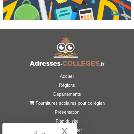
Accueil
Régions
Départements
Fournitures scolaires pour collégien
Présentation
Plan du site
X
Hide cookie bann
Nous contacter