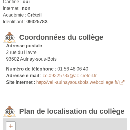
Cantine :
oui
Internat :
non
Académie :
Créteil
Identifiant :
0932578X
Coordonnées du collège
Adresse postale :
2 rue du Havre
93602 Aulnay-sous-Bois
Numéro de téléphone :
01 56 48 06 40
Adresse e-mail :
ce.0932578x@ac-creteil.fr
Site internet :
http://veil-aulnaysousbois.webcollege.fr/
Plan de localisation du collège
+