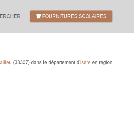
ERCHER
FOURNITURES SCOLAIRES
llieu
(38307) dans le département d'
Isère
en région