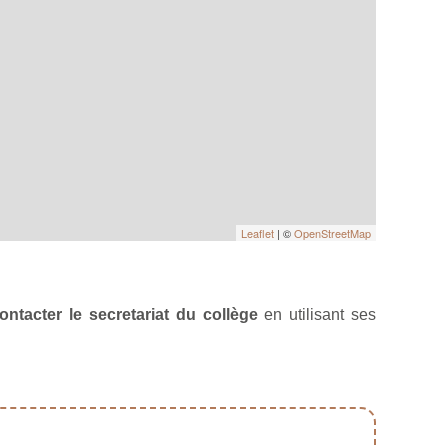
Leaflet
| ©
OpenStreetMap
ontacter le secretariat du collège
en utilisant ses