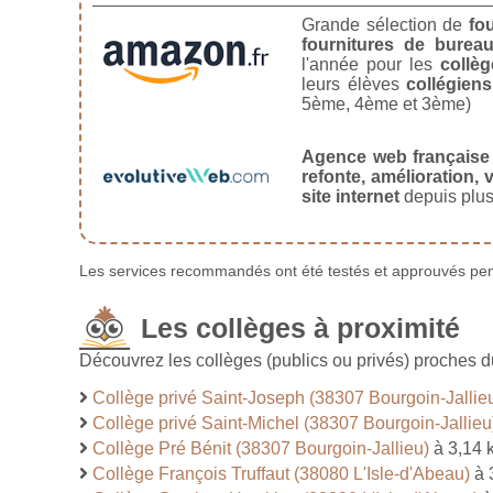
Grande sélection de
fo
fournitures de burea
l'année pour les
collèg
leurs élèves
collégiens
5ème, 4ème et 3ème)
Agence web française
refonte, amélioration, v
site internet
depuis plus
Les services recommandés ont été testés et approuvés pend
Les collèges à proximité
Découvrez les collèges (publics ou privés) proches 
Collège privé Saint-Joseph (38307 Bourgoin-Jallie
Collège privé Saint-Michel (38307 Bourgoin-Jallieu
Collège Pré Bénit (38307 Bourgoin-Jallieu)
à 3,14 
Collège François Truffaut (38080 L'Isle-d'Abeau)
à 