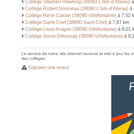
Collège Stephen Hawking (38080 L'Isle-d'Abeau)
à
Collège Robert Doisneau (38080 L'Isle-d'Abeau)
à 
Collège René Cassin (38090 Villefontaine)
à 7,52 
Collège Saint-Chef (38890 Saint-Chef)
à 7,87 km
Collège Louis Aragon (38090 Villefontaine)
à 9,01 
Collège Sonia Delaunay (38090 Villefontaine)
à 9,
Le service de notre site internet recense et met à jour les
des collèges.
Signaler une erreur