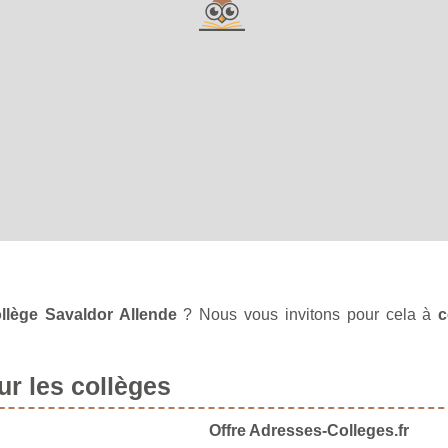
ollège Savaldor Allende
? Nous vous invitons pour cela à
c
r les collèges
Offre Adresses-Colleges.fr