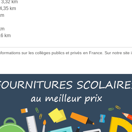
 3,32 km
4,35 km
km
km
16 km
 informations sur les collèges publics et privés en France. Sur notre s