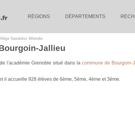
RÉGIONS
DÉPARTEMENTS
RECH
llège Savaldor Allende
Bourgoin-Jallieu
 de l'académie Grenoble situé dans la
commune de Bourgoin-Ja
et il accueille 928 élèves de 6ème, 5ème, 4ème et 3ème.