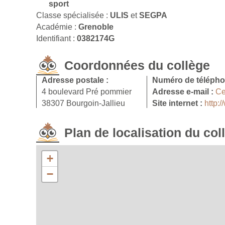
sport
Classe spécialisée :
ULIS
et
SEGPA
Académie :
Grenoble
Identifiant :
0382174G
Coordonnées du collège
Adresse postale :
Numéro de télépho
4 boulevard Pré pommier
Adresse e-mail :
Ce
38307 Bourgoin-Jallieu
Site internet :
http:
Plan de localisation du col
+
−