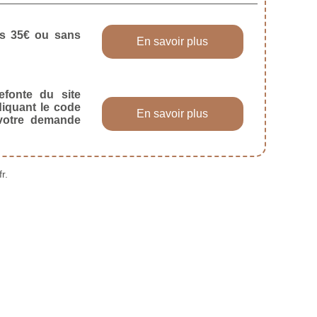
dès 35€ ou sans
En savoir plus
efonte du site
diquant le code
En savoir plus
 votre demande
r.