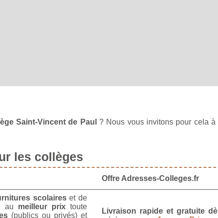
lège Saint-Vincent de Paul
? Nous vous invitons pour cela 
r les collèges
Offre Adresses-Colleges.fr
urnitures scolaires
et de
u
au
meilleur prix
toute
Livraison rapide et gratuite 
es
(publics ou privés) et