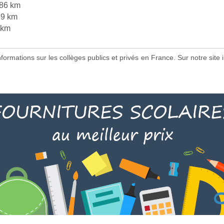
86 km
69 km
 km
 informations sur les collèges publics et privés en France. Sur notre s