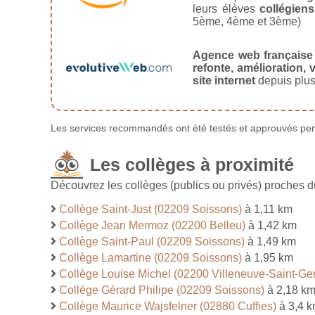
leurs élèves
collégiens
5ème, 4ème et 3ème)
Agence web française
refonte, amélioration, v
site internet
depuis plus
Les services recommandés ont été testés et approuvés pend
Les collèges à proximité
Découvrez les collèges (publics ou privés) proches 
Collège Saint-Just (02209 Soissons)
à 1,11 km
Collège Jean Mermoz (02200 Belleu)
à 1,42 km
Collège Saint-Paul (02209 Soissons)
à 1,49 km
Collège Lamartine (02209 Soissons)
à 1,95 km
Collège Louise Michel (02200 Villeneuve-Saint-Ge
Collège Gérard Philipe (02209 Soissons)
à 2,18 k
Collège Maurice Wajsfelner (02880 Cuffies)
à 3,4 