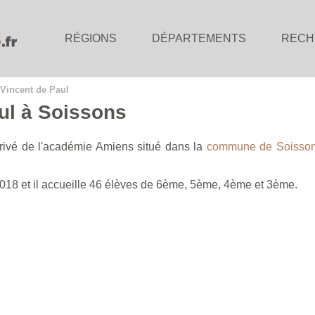
RÉGIONS
DÉPARTEMENTS
RECH
-Vincent de Paul
ul à Soissons
rivé de l'académie Amiens situé dans la
commune de Soisso
2018 et il accueille 46 élèves de 6ème, 5ème, 4ème et 3ème.