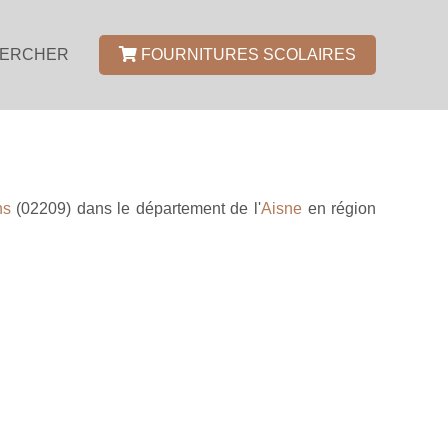
ERCHER
FOURNITURES SCOLAIRES
ns
(02209) dans le département de l'
Aisne
en région