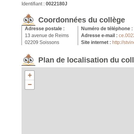
Identifiant :
0022180J
Coordonnées du collège
Adresse postale :
Numéro de téléphone :
13 avenue de Reims
Adresse e-mail :
ce.002
02209 Soissons
Site internet :
http://stv
Plan de localisation du col
+
−