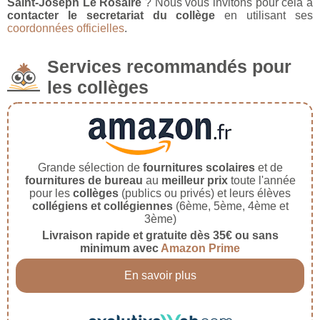
Saint-Joseph Le Rosaire
? Nous vous invitons pour cela à
contacter le secretariat du collège
en utilisant ses
coordonnées officielles
.
Services recommandés pour
les collèges
Grande sélection de
fournitures scolaires
et de
fournitures de bureau
au
meilleur prix
toute l'année
pour les
collèges
(publics ou privés) et leurs élèves
collégiens et collégiennes
(6ème, 5ème, 4ème et
3ème)
Livraison rapide et gratuite dès 35€ ou sans
minimum avec
Amazon Prime
En savoir plus