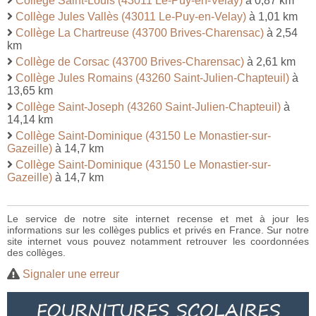
Collège Saint-Louis (43011 Le-Puy-en-Velay)
à 0,87 km
Collège Jules Vallès (43011 Le-Puy-en-Velay)
à 1,01 km
Collège La Chartreuse (43700 Brives-Charensac)
à 2,54
km
Collège de Corsac (43700 Brives-Charensac)
à 2,61 km
Collège Jules Romains (43260 Saint-Julien-Chapteuil)
à
13,65 km
Collège Saint-Joseph (43260 Saint-Julien-Chapteuil)
à
14,14 km
Collège Saint-Dominique (43150 Le Monastier-sur-
Gazeille)
à 14,7 km
Collège Saint-Dominique (43150 Le Monastier-sur-
Gazeille)
à 14,7 km
Le service de notre site internet recense et met à jour les
informations sur les collèges publics et privés en France. Sur notre
site internet vous pouvez notamment retrouver les coordonnées
des collèges.
Signaler une erreur