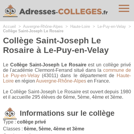
Cookies management panel
Accueil
>
Auvergne-Rhône-Alpes
>
Haute-Loire
>
Le-Puy-en-Velay
>
Collège Saint-Joseph Le Rosaire
Collège Saint-Joseph Le
Rosaire à Le-Puy-en-Velay
Le
Collège Saint-Joseph Le Rosaire
est un collège privé
de l'académie Clermont-Ferrand situé dans la
commune de
Le Puy-en-Velay
(43011) dans le département de
Haute-
Loire
en région
Auvergne-Rhône-Alpes
en France.
Le Collège Saint-Joseph Le Rosaire est ouvert depuis 1980
et il accueille 295 élèves de 6ème, 5ème, 4ème et 3ème.
Informations sur le collège
Type :
collège privé
Classes :
6ème, 5ème, 4ème et 3ème