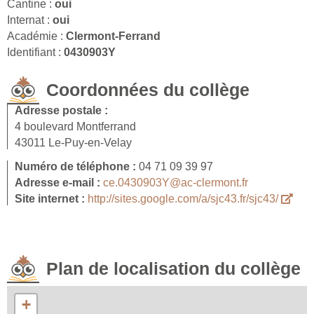
Cantine :
oui
Internat :
oui
Académie :
Clermont-Ferrand
Identifiant :
0430903Y
Coordonnées du collège
Adresse postale :
4 boulevard Montferrand
43011 Le-Puy-en-Velay
Numéro de téléphone :
04 71 09 39 97
Adresse e-mail :
ce.0430903Y@ac-clermont.fr
Site internet :
http://sites.google.com/a/sjc43.fr/sjc43/
Plan de localisation du collège
+