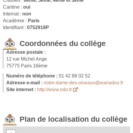
Classes :
6ème, 5ème, 4ème et 3ème
Cantine :
oui
Internat :
non
Académie :
Paris
Identifiant :
0752918P
Coordonnées du collège
Adresse postale :
12 rue Michel Ange
75775 Paris 16ème
Numéro de téléphone :
01 42 88 02 52
Adresse e-mail :
notre-dame-des-oiseaux@wanadoo.fr
Site internet :
http://www.ndo.fr
Plan de localisation du collège