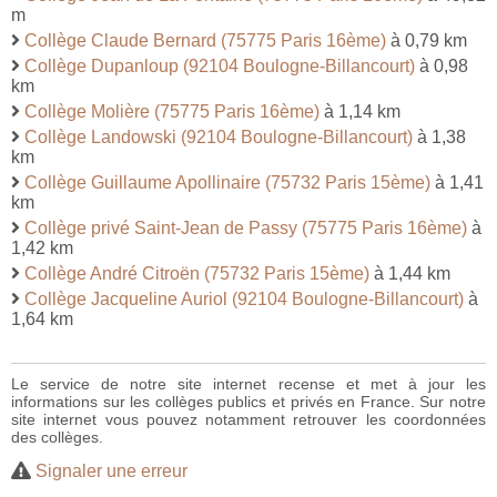
m
Collège Claude Bernard (75775 Paris 16ème)
à 0,79 km
Collège Dupanloup (92104 Boulogne-Billancourt)
à 0,98
km
Collège Molière (75775 Paris 16ème)
à 1,14 km
Collège Landowski (92104 Boulogne-Billancourt)
à 1,38
km
Collège Guillaume Apollinaire (75732 Paris 15ème)
à 1,41
km
Collège privé Saint-Jean de Passy (75775 Paris 16ème)
à
1,42 km
Collège André Citroën (75732 Paris 15ème)
à 1,44 km
Collège Jacqueline Auriol (92104 Boulogne-Billancourt)
à
1,64 km
Le service de notre site internet recense et met à jour les
informations sur les collèges publics et privés en France. Sur notre
site internet vous pouvez notamment retrouver les coordonnées
des collèges.
Signaler une erreur