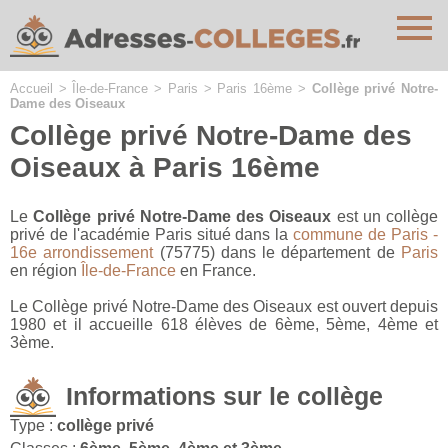
Cookies management panel
Accueil
>
Île-de-France
>
Paris
>
Paris 16ème
>
Collège privé Notre-
Dame des Oiseaux
Collège privé Notre-Dame des
Oiseaux à Paris 16ème
Le
Collège privé Notre-Dame des Oiseaux
est un collège
privé de l'académie Paris situé dans la
commune de Paris -
16e arrondissement
(75775) dans le département de
Paris
en région
Île-de-France
en France.
Le Collège privé Notre-Dame des Oiseaux est ouvert depuis
1980 et il accueille 618 élèves de 6ème, 5ème, 4ème et
3ème.
Informations sur le collège
Type :
collège privé