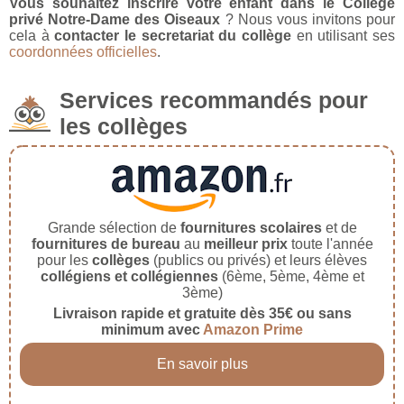
Vous souhaitez inscrire votre enfant dans le Collège
privé Notre-Dame des Oiseaux
? Nous vous invitons pour
cela à
contacter le secretariat du collège
en utilisant ses
coordonnées officielles
.
Services recommandés pour
les collèges
Grande sélection de
fournitures scolaires
et de
fournitures de bureau
au
meilleur prix
toute l'année
pour les
collèges
(publics ou privés) et leurs élèves
collégiens et collégiennes
(6ème, 5ème, 4ème et
3ème)
Livraison rapide et gratuite dès 35€ ou sans
minimum avec
Amazon Prime
En savoir plus