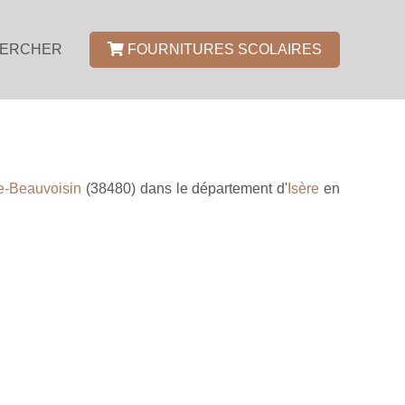
ERCHER
FOURNITURES SCOLAIRES
e-Beauvoisin
(38480) dans le département d'
Isère
en