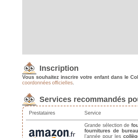
Inscription
Vous souhaitez inscrire votre enfant dans le Co
coordonnées officielles
.
Services recommandés pou
Prestataires
Service
Grande sélection de
fo
fournitures de burea
l'année pour les
collèg