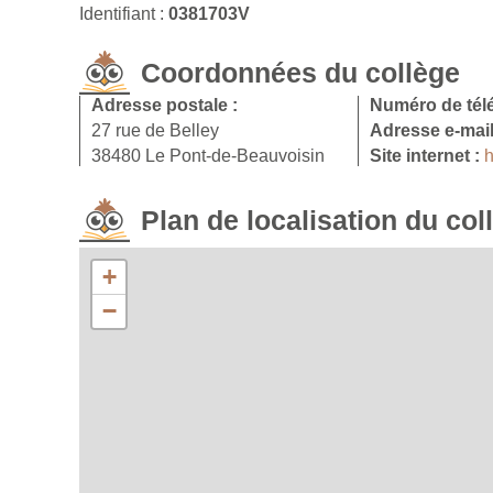
Identifiant :
0381703V
Coordonnées du collège
Adresse postale :
Numéro de tél
27 rue de Belley
Adresse e-mail
38480 Le Pont-de-Beauvoisin
Site internet :
h
Plan de localisation du col
+
−