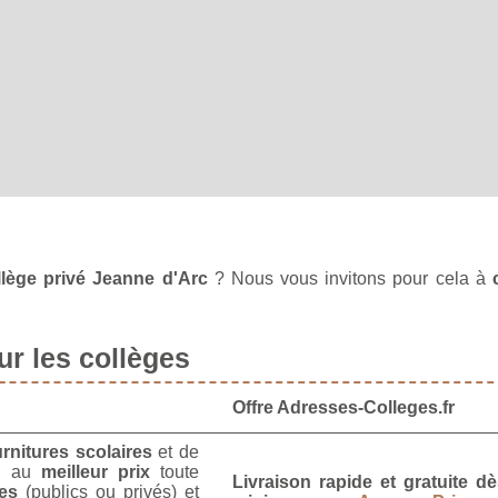
llège privé Jeanne d'Arc
? Nous vous invitons pour cela à
r les collèges
Offre Adresses-Colleges.fr
urnitures scolaires
et de
u
au
meilleur prix
toute
Livraison rapide et gratuite 
es
(publics ou privés) et