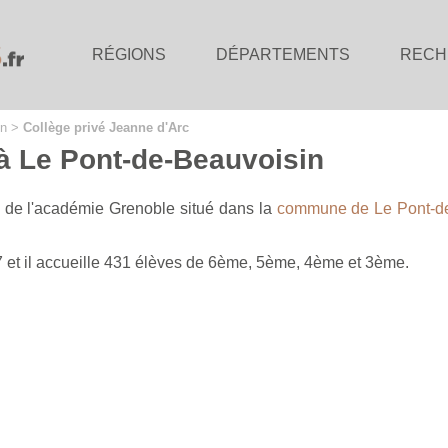
RÉGIONS
DÉPARTEMENTS
RECH
in
>
Collège privé Jeanne d'Arc
 à Le Pont-de-Beauvoisin
é de l'académie Grenoble situé dans la
commune de Le Pont-d
7 et il accueille 431 élèves de 6ème, 5ème, 4ème et 3ème.