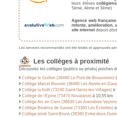
leurs élèves
collégiens
5ème, 4ème et 3ème)
Agence web française
refonte, amélioration, v
site internet
depuis plus
Les services recommandés ont été testés et approuvés pend
Les collèges à proximité
Découvrez les collèges (publics ou privés) proches 
Collège le Guillon (38480 Le Pont-de-Beauvoisin)
à
Collège Marcel Bouvier (38490 Les Abrets-en-Dau
Collège la forêt (73240 Saint-Genix-les-Villages)
à 
Collège de l'Epine (73470 Novalaise)
à 10,55 km
Collège Arc en Ciers (38630 Les Avenières-Veyrins
Collège Béatrice de Savoie (73360 Les Échelles)
à
Collège privé Saint-Bruno (38380 Entre-deux-Guier