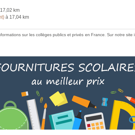
17,02 km
t)
à 17,04 km
 informations sur les collèges publics et privés en France. Sur notre s