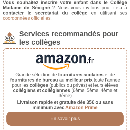
Vous souhaitez inscrire votre enfant dans le Collège
Madame de Sévigné
? Nous vous invitons pour cela à
contacter le secretariat du collège
en utilisant ses
coordonnées officielles
.
Services recommandés pour
les collèges
Grande sélection de
fournitures scolaires
et de
fournitures de bureau
au
meilleur prix
toute l'année
pour les
collèges
(publics ou privés) et leurs élèves
collégiens et collégiennes
(6ème, 5ème, 4ème et
3ème)
Livraison rapide et gratuite dès 35€ ou sans
minimum avec
Amazon Prime
En savoir plus