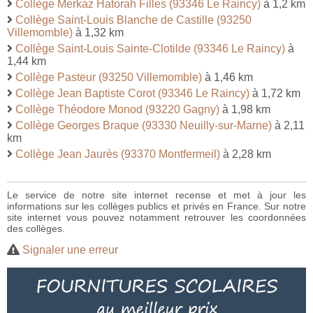
Collège Merkaz Hatorah Filles (93346 Le Raincy)
à 1,2 km
Collège Saint-Louis Blanche de Castille (93250
Villemomble)
à 1,32 km
Collège Saint-Louis Sainte-Clotilde (93346 Le Raincy)
à
1,44 km
Collège Pasteur (93250 Villemomble)
à 1,46 km
Collège Jean Baptiste Corot (93346 Le Raincy)
à 1,72 km
Collège Théodore Monod (93220 Gagny)
à 1,98 km
Collège Georges Braque (93330 Neuilly-sur-Marne)
à 2,11
km
Collège Jean Jaurès (93370 Montfermeil)
à 2,28 km
Le service de notre site internet recense et met à jour les
informations sur les collèges publics et privés en France. Sur notre
site internet vous pouvez notamment retrouver les coordonnées
des collèges.
Signaler une erreur