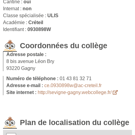
Cantine :
oui
Internat :
non
Classe spécialisée :
ULIS
Académie :
Créteil
Identifiant :
0930898W
Coordonnées du collège
Adresse postale :
8 bis avenue Léon Bry
93220 Gagny
Numéro de téléphone :
01 43 81 32 71
Adresse e-mail :
ce.0930898w@ac-creteil.fr
Site internet :
http://sevigne-gagny.webcollege.fr/
Plan de localisation du collège