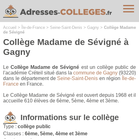
Cookies management panel
Accueil
>
Île-de-France
>
Seine-Saint-Denis
>
Gagny
>
Collège Madame
de Sévigné
Collège Madame de Sévigné à
Gagny
Le
Collège Madame de Sévigné
est un collège public de
l'académie Créteil situé dans la
commune de Gagny
(93220)
dans le département de
Seine-Saint-Denis
en région
Île-de-
France
en France.
Le Collège Madame de Sévigné est ouvert depuis 1968 et il
accueille 610 élèves de 6ème, 5ème, 4ème et 3ème.
Informations sur le collège
Type :
collège public
Classes :
6ème, 5ème, 4ème et 3ème