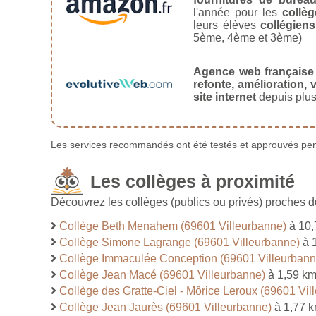
l'année pour les
collèg
leurs élèves
collégiens
5ème, 4ème et 3ème)
Agence web française
refonte, amélioration, v
site internet
depuis plus
Les services recommandés ont été testés et approuvés pend
Les collèges à proximité
Découvrez les collèges (publics ou privés) proches du
Collège Beth Menahem (69601 Villeurbanne)
à 10,
Collège Simone Lagrange (69601 Villeurbanne)
à 
Collège Immaculée Conception (69601 Villeurbann
Collège Jean Macé (69601 Villeurbanne)
à 1,59 k
Collège des Gratte-Ciel - Môrice Leroux (69601 Vil
Collège Jean Jaurès (69601 Villeurbanne)
à 1,77 