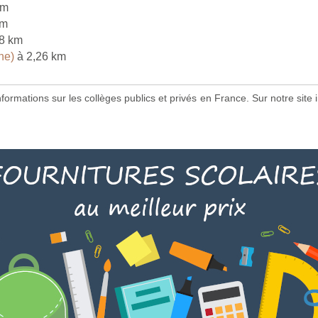
km
km
8 km
ne)
à 2,26 km
 informations sur les collèges publics et privés en France. Sur notre s