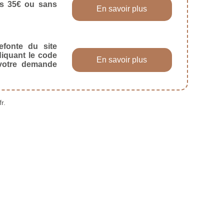
dès 35€ ou sans
En savoir plus
efonte du site
diquant le code
En savoir plus
 votre demande
r.