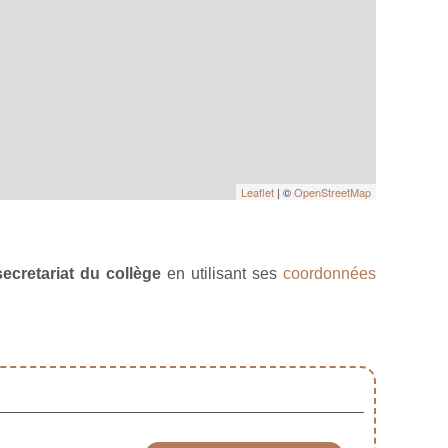
Leaflet
| ©
OpenStreetMap
secretariat du collège
en utilisant ses
coordonnées