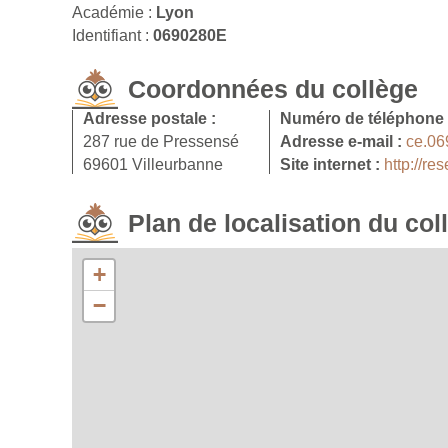
Académie :
Lyon
Identifiant :
0690280E
Coordonnées du collège
Adresse postale :
Numéro de téléphone
287 rue de Pressensé
Adresse e-mail :
ce.06
69601 Villeurbanne
Site internet :
http://re
Plan de localisation du col
+
−