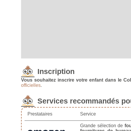
Inscription
Vous souhaitez inscrire votre enfant dans le Coll
officielles
.
Services recommandés pou
Prestataires
Service
Grande sélection de
fo
fournitures de burea