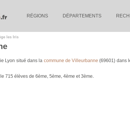
RÉGIONS
DÉPARTEMENTS
RECH
ège les Iris
nne
ie Lyon situé dans la
commune de Villeurbanne
(69601) dans 
ueille 715 élèves de 6ème, 5ème, 4ème et 3ème.