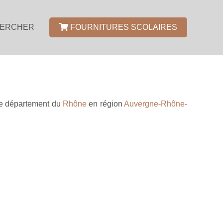
ERCHER
FOURNITURES SCOLAIRES
le département du
Rhône
en région
Auvergne-Rhône-