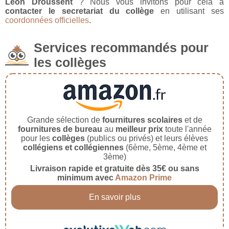
Léon Droussent
? Nous vous invitons pour cela à
contacter le secretariat du collège
en utilisant ses
coordonnées officielles
.
Services recommandés pour
les collèges
Grande sélection de
fournitures scolaires
et de
fournitures de bureau
au
meilleur prix
toute l'année
pour les
collèges
(publics ou privés) et leurs élèves
collégiens et collégiennes
(6ème, 5ème, 4ème et
3ème)
Livraison rapide et gratuite dès 35€ ou sans
minimum avec
Amazon Prime
En savoir plus