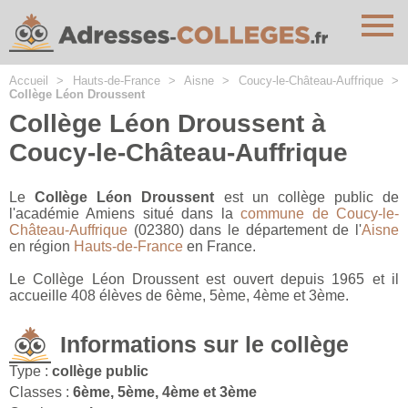
Cookies management panel
Accueil
>
Hauts-de-France
>
Aisne
>
Coucy-le-Château-Auffrique
>
Collège Léon Droussent
Collège Léon Droussent à
Coucy-le-Château-Auffrique
Le
Collège Léon Droussent
est un collège public de
l'académie Amiens situé dans la
commune de Coucy-le-
Château-Auffrique
(02380) dans le département de l'
Aisne
en région
Hauts-de-France
en France.
Le Collège Léon Droussent est ouvert depuis 1965 et il
accueille 408 élèves de 6ème, 5ème, 4ème et 3ème.
Informations sur le collège
Type :
collège public
Classes :
6ème, 5ème, 4ème et 3ème