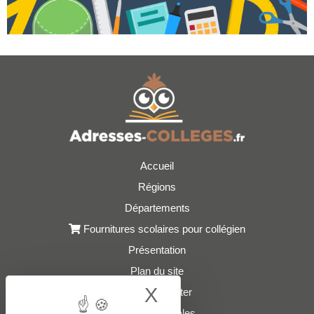
Accueil
Régions
Départements
Fournitures scolaires pour collégien
Présentation
Plan du site
X
Hide cookie bann
Nous contacter
Mentions légales