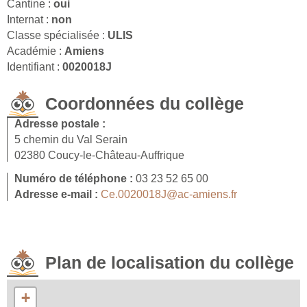
Cantine :
oui
Internat :
non
Classe spécialisée :
ULIS
Académie :
Amiens
Identifiant :
0020018J
Coordonnées du collège
Adresse postale :
5 chemin du Val Serain
02380 Coucy-le-Château-Auffrique
Numéro de téléphone :
03 23 52 65 00
Adresse e-mail :
Ce.0020018J@ac-amiens.fr
Plan de localisation du collège
+