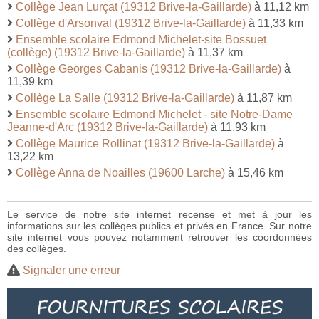
Collège Jean Lurçat (19312 Brive-la-Gaillarde)
à 11,12 km
Collège d'Arsonval (19312 Brive-la-Gaillarde)
à 11,33 km
Ensemble scolaire Edmond Michelet-site Bossuet
(collège) (19312 Brive-la-Gaillarde)
à 11,37 km
Collège Georges Cabanis (19312 Brive-la-Gaillarde)
à
11,39 km
Collège La Salle (19312 Brive-la-Gaillarde)
à 11,87 km
Ensemble scolaire Edmond Michelet - site Notre-Dame
Jeanne-d'Arc (19312 Brive-la-Gaillarde)
à 11,93 km
Collège Maurice Rollinat (19312 Brive-la-Gaillarde)
à
13,22 km
Collège Anna de Noailles (19600 Larche)
à 15,46 km
Le service de notre site internet recense et met à jour les
informations sur les collèges publics et privés en France. Sur notre
site internet vous pouvez notamment retrouver les coordonnées
des collèges.
Signaler une erreur