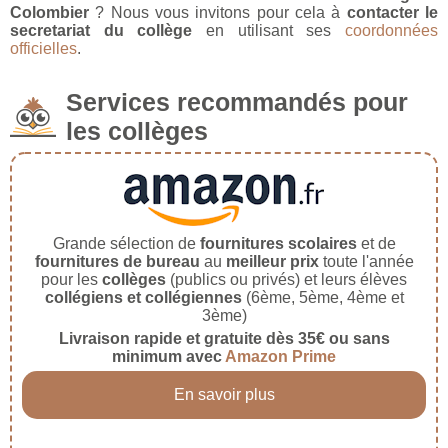
Colombier
? Nous vous invitons pour cela à
contacter le
secretariat du collège
en utilisant ses
coordonnées
officielles
.
Services recommandés pour
les collèges
Grande sélection de
fournitures scolaires
et de
fournitures de bureau
au
meilleur prix
toute l'année
pour les
collèges
(publics ou privés) et leurs élèves
collégiens et collégiennes
(6ème, 5ème, 4ème et
3ème)
Livraison rapide et gratuite dès 35€ ou sans
minimum avec
Amazon Prime
En savoir plus