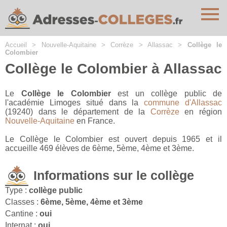
Cookies management panel
Accueil
>
Nouvelle-Aquitaine
>
Corrèze
>
Allassac
>
Collège le
Colombier
Collège le Colombier à Allassac
Le
Collège le Colombier
est un collège public de
l'académie Limoges situé dans la
commune d'Allassac
(19240) dans le département de la
Corrèze
en région
Nouvelle-Aquitaine
en France.
Le Collège le Colombier est ouvert depuis 1965 et il
accueille 469 élèves de 6ème, 5ème, 4ème et 3ème.
Informations sur le collège
Type :
collège public
Classes :
6ème, 5ème, 4ème et 3ème
Cantine :
oui
Internat :
oui