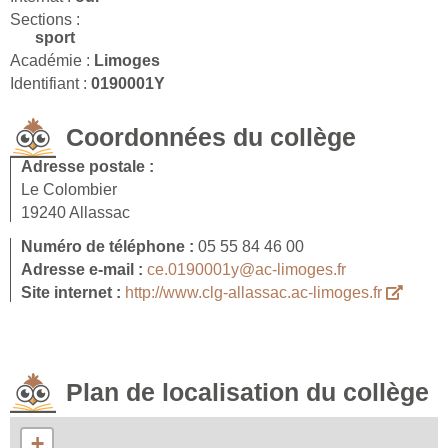
Sections :
sport
Académie :
Limoges
Identifiant :
0190001Y
Coordonnées du collège
Adresse postale :
Le Colombier
19240 Allassac
Numéro de téléphone :
05 55 84 46 00
Adresse e-mail :
ce.0190001y@ac-limoges.fr
Site internet :
http://www.clg-allassac.ac-limoges.fr
Plan de localisation du collège
+