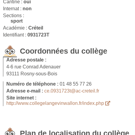
Cantine :
oui
Internat :
non
Sections :
sport
Académie :
Créteil
Identifiant :
0931723T
Coordonnées du collège
Adresse postale :
4-6 rue Conrad Adenauer
93111 Rosny-sous-Bois
Numéro de téléphone :
01 48 55 77 26
Adresse e-mail :
ce.0931723t@ac-creteil.fr
Site internet :
http://www.collegelangevinwallon.fr/index.php
Plan de localisation du collège