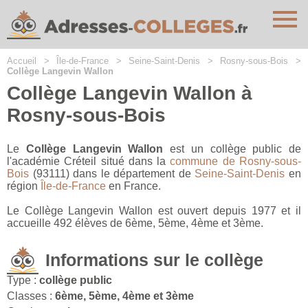
Cookies management panel
Accueil
>
Île-de-France
>
Seine-Saint-Denis
>
Rosny-sous-Bois
>
Collège Langevin Wallon
Collège Langevin Wallon à
Rosny-sous-Bois
Le
Collège Langevin Wallon
est un collège public de
l'académie Créteil situé dans la
commune de Rosny-sous-
Bois
(93111) dans le département de
Seine-Saint-Denis
en
région
Île-de-France
en France.
Le Collège Langevin Wallon est ouvert depuis 1977 et il
accueille 492 élèves de 6ème, 5ème, 4ème et 3ème.
Informations sur le collège
Type :
collège public
Classes :
6ème, 5ème, 4ème et 3ème