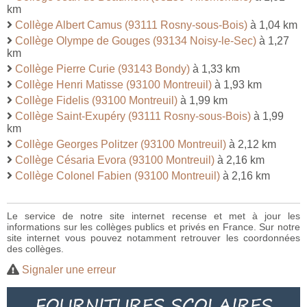
km
Collège Albert Camus (93111 Rosny-sous-Bois)
à 1,04 km
Collège Olympe de Gouges (93134 Noisy-le-Sec)
à 1,27
km
Collège Pierre Curie (93143 Bondy)
à 1,33 km
Collège Henri Matisse (93100 Montreuil)
à 1,93 km
Collège Fidelis (93100 Montreuil)
à 1,99 km
Collège Saint-Exupéry (93111 Rosny-sous-Bois)
à 1,99
km
Collège Georges Politzer (93100 Montreuil)
à 2,12 km
Collège Césaria Evora (93100 Montreuil)
à 2,16 km
Collège Colonel Fabien (93100 Montreuil)
à 2,16 km
Le service de notre site internet recense et met à jour les
informations sur les collèges publics et privés en France. Sur notre
site internet vous pouvez notamment retrouver les coordonnées
des collèges.
Signaler une erreur