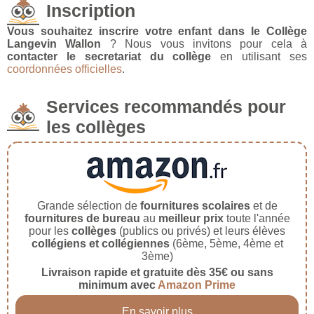
Inscription
Vous souhaitez inscrire votre enfant dans le Collège
Langevin Wallon
? Nous vous invitons pour cela à
contacter le secretariat du collège
en utilisant ses
coordonnées officielles
.
Services recommandés pour
les collèges
Grande sélection de
fournitures scolaires
et de
fournitures de bureau
au
meilleur prix
toute l'année
pour les
collèges
(publics ou privés) et leurs élèves
collégiens et collégiennes
(6ème, 5ème, 4ème et
3ème)
Livraison rapide et gratuite dès 35€ ou sans
minimum avec
Amazon Prime
En savoir plus