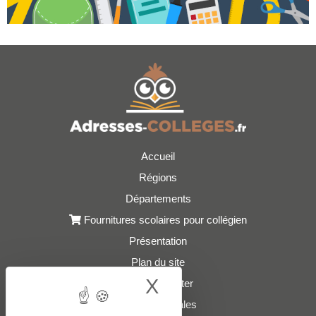
Accueil
Régions
Départements
Fournitures scolaires pour collégien
Présentation
Plan du site
X
Hide cookie bann
Nous contacter
Mentions légales