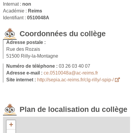
Internat :
non
Académie :
Reims
Identifiant :
0510048A
Coordonnées du collège
Adresse postale :
Rue des Rozais
51500 Rilly-la-Montagne
Numéro de téléphone :
03 26 03 40 07
Adresse e-mail :
ce.0510048a@ac-reims.fr
Site internet :
http://sepia.ac-reims.fr/clg-rilly/-spip-/
Plan de localisation du collège
+