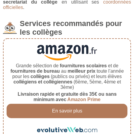
secretariat du collège
en utilisant ses
coordonnées
officielles
.
Services recommandés pour
les collèges
Grande sélection de
fournitures scolaires
et de
fournitures de bureau
au
meilleur prix
toute l'année
pour les
collèges
(publics ou privés) et leurs élèves
collégiens et collégiennes
(6ème, 5ème, 4ème et
3ème)
Livraison rapide et gratuite dès 35€ ou sans
minimum avec
Amazon Prime
En savoir plus