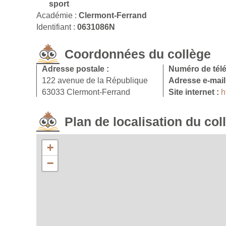
sport
Académie :
Clermont-Ferrand
Identifiant :
0631086N
Coordonnées du collège
Adresse postale :
Numéro de tél
122 avenue de la République
Adresse e-mail
63033 Clermont-Ferrand
Site internet :
h
Plan de localisation du col
+
−