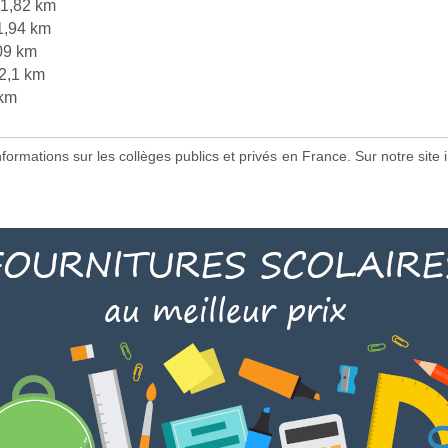
1,82 km
1,94 km
09 km
2,1 km
 km
 informations sur les collèges publics et privés en France. Sur notre s