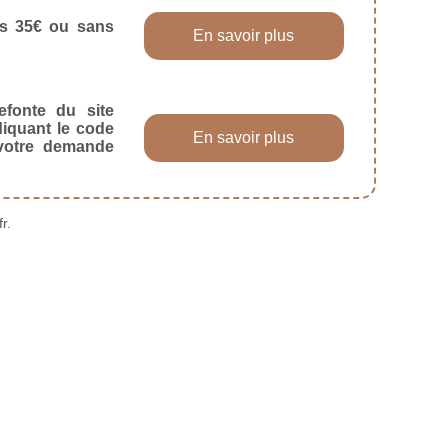
dès 35€ ou sans
En savoir plus
efonte du site
diquant le code
En savoir plus
 votre demande
r.