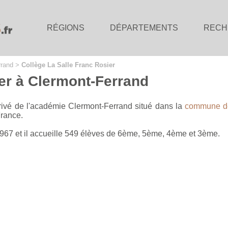
RÉGIONS
DÉPARTEMENTS
RECH
rrand
>
Collège La Salle Franc Rosier
er à Clermont-Ferrand
rivé de l'académie Clermont-Ferrand situé dans la
commune de
rance.
1967 et il accueille 549 élèves de 6ème, 5ème, 4ème et 3ème.