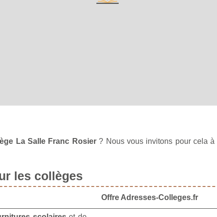
lège La Salle Franc Rosier
? Nous vous invitons pour cela 
r les collèges
Offre Adresses-Colleges.fr
urnitures scolaires
et de