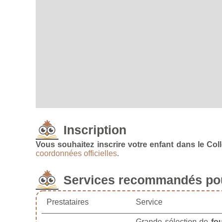
Inscription
Vous souhaitez inscrire votre enfant dans le Col
coordonnées officielles
.
Services recommandés pou
Prestataires
Service
Grande sélection de
fo