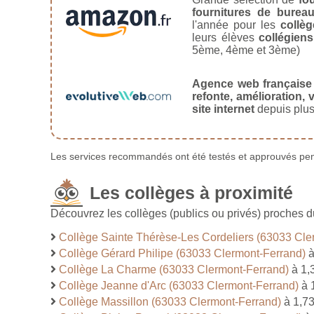
fournitures de burea
l'année pour les
collèg
leurs élèves
collégiens
5ème, 4ème et 3ème)
Agence web française
refonte, amélioration, v
site internet
depuis plus
Les services recommandés ont été testés et approuvés pend
Les collèges à proximité
Découvrez les collèges (publics ou privés) proches 
Collège Sainte Thérèse-Les Cordeliers (63033 Cle
Collège Gérard Philipe (63033 Clermont-Ferrand)
à
Collège La Charme (63033 Clermont-Ferrand)
à 1,
Collège Jeanne d'Arc (63033 Clermont-Ferrand)
à 
Collège Massillon (63033 Clermont-Ferrand)
à 1,7