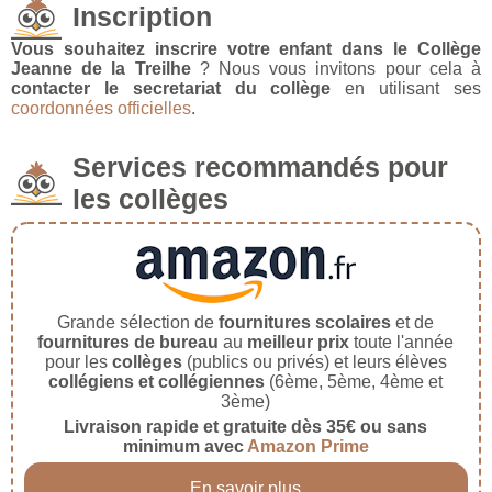
Inscription
Vous souhaitez inscrire votre enfant dans le Collège
Jeanne de la Treilhe
? Nous vous invitons pour cela à
contacter le secretariat du collège
en utilisant ses
coordonnées officielles
.
Services recommandés pour
les collèges
Grande sélection de
fournitures scolaires
et de
fournitures de bureau
au
meilleur prix
toute l'année
pour les
collèges
(publics ou privés) et leurs élèves
collégiens et collégiennes
(6ème, 5ème, 4ème et
3ème)
Livraison rapide et gratuite dès 35€ ou sans
minimum avec
Amazon Prime
En savoir plus