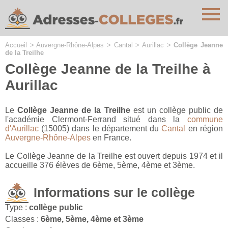
Cookies management panel
Accueil
>
Auvergne-Rhône-Alpes
>
Cantal
>
Aurillac
>
Collège Jeanne
de la Treilhe
Collège Jeanne de la Treilhe à
Aurillac
Le
Collège Jeanne de la Treilhe
est un collège public de
l'académie Clermont-Ferrand situé dans la
commune
d'Aurillac
(15005) dans le département du
Cantal
en région
Auvergne-Rhône-Alpes
en France.
Le Collège Jeanne de la Treilhe est ouvert depuis 1974 et il
accueille 376 élèves de 6ème, 5ème, 4ème et 3ème.
Informations sur le collège
Type :
collège public
Classes :
6ème, 5ème, 4ème et 3ème