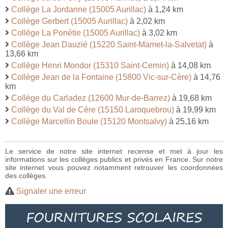
Collège La Jordanne (15005 Aurillac)
à 1,24 km
Collège Gerbert (15005 Aurillac)
à 2,02 km
Collège La Ponétie (15005 Aurillac)
à 3,02 km
Collège Jean Dauzié (15220 Saint-Mamet-la-Salvetat)
à
13,66 km
Collège Henri Mondor (15310 Saint-Cernin)
à 14,08 km
Collège Jean de la Fontaine (15800 Vic-sur-Cère)
à 14,76
km
Collège du Carladez (12600 Mur-de-Barrez)
à 19,68 km
Collège du Val de Cère (15150 Laroquebrou)
à 19,99 km
Collège Marcellin Boule (15120 Montsalvy)
à 25,16 km
Le service de notre site internet recense et met à jour les
informations sur les collèges publics et privés en France. Sur notre
site internet vous pouvez notamment retrouver les coordonnées
des collèges.
Signaler une erreur