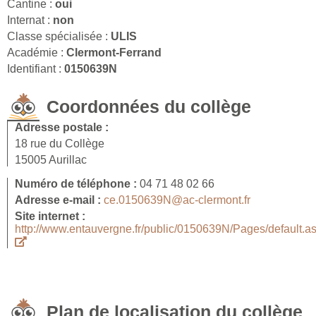
Cantine :
oui
Internat :
non
Classe spécialisée :
ULIS
Académie :
Clermont-Ferrand
Identifiant :
0150639N
Coordonnées du collège
Adresse postale :
18 rue du Collège
15005 Aurillac
Numéro de téléphone :
04 71 48 02 66
Adresse e-mail :
ce.0150639N@ac-clermont.fr
Site internet :
http://www.entauvergne.fr/public/0150639N/Pages/default.a
Plan de localisation du collège