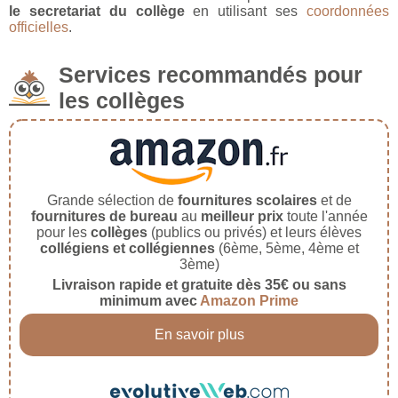
le secretariat du collège
en utilisant ses
coordonnées
officielles
.
Services recommandés pour
les collèges
Grande sélection de
fournitures scolaires
et de
fournitures de bureau
au
meilleur prix
toute l'année
pour les
collèges
(publics ou privés) et leurs élèves
collégiens et collégiennes
(6ème, 5ème, 4ème et
3ème)
Livraison rapide et gratuite dès 35€ ou sans
minimum avec
Amazon Prime
En savoir plus