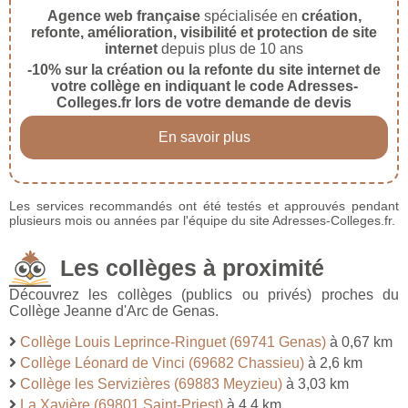
Agence web française
spécialisée en
création,
refonte, amélioration, visibilité et protection de site
internet
depuis plus de 10 ans
-10% sur la création ou la refonte du site internet de
votre collège en indiquant le code Adresses-
Colleges.fr lors de votre demande de devis
En savoir plus
Les services recommandés ont été testés et approuvés pendant
plusieurs mois ou années par l'équipe du site Adresses-Colleges.fr.
Les collèges à proximité
Découvrez les collèges (publics ou privés) proches du
Collège Jeanne d'Arc de Genas.
Collège Louis Leprince-Ringuet (69741 Genas)
à 0,67 km
Collège Léonard de Vinci (69682 Chassieu)
à 2,6 km
Collège les Servizières (69883 Meyzieu)
à 3,03 km
La Xavière (69801 Saint-Priest)
à 4,4 km