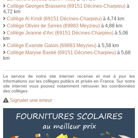
Collège Georges Brassens (69151 Décines-Charpieu)
à
4,72 km
Collège Al Kindi (69151 Décines-Charpieu)
à 4,74 km
Collège Olivier de Serres (69883 Meyzieu)
à 4,88 km
Collège Jeanne d'Arc (69151 Décines-Charpieu)
à 5,06
km
Collège Evariste Galois (69883 Meyzieu)
à 5,58 km
Collège Maryse Bastié (69151 Décines-Charpieu)
à 5,68
km
Le service de notre site internet recense et met à jour les
informations sur les collèges publics et privés en France. Sur notre
site internet vous pouvez notamment retrouver les coordonnées
des collèges.
Signaler une erreur