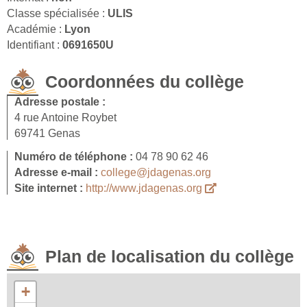
Classe spécialisée :
ULIS
Académie :
Lyon
Identifiant :
0691650U
Coordonnées du collège
Adresse postale :
4 rue Antoine Roybet
69741 Genas
Numéro de téléphone :
04 78 90 62 46
Adresse e-mail :
college@jdagenas.org
Site internet :
http://www.jdagenas.org
Plan de localisation du collège
+