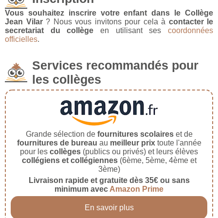
Vous souhaitez inscrire votre enfant dans le Collège
Jean Vilar
? Nous vous invitons pour cela à
contacter le
secretariat du collège
en utilisant ses
coordonnées
officielles
.
Services recommandés pour
les collèges
Grande sélection de
fournitures scolaires
et de
fournitures de bureau
au
meilleur prix
toute l'année
pour les
collèges
(publics ou privés) et leurs élèves
collégiens et collégiennes
(6ème, 5ème, 4ème et
3ème)
Livraison rapide et gratuite dès 35€ ou sans
minimum avec
Amazon Prime
En savoir plus