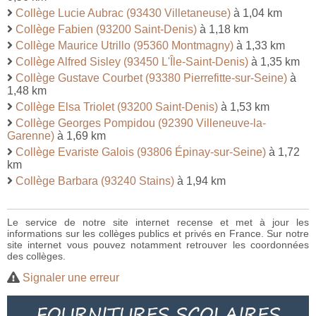
Collège Lucie Aubrac (93430 Villetaneuse)
à 1,04 km
Collège Fabien (93200 Saint-Denis)
à 1,18 km
Collège Maurice Utrillo (95360 Montmagny)
à 1,33 km
Collège Alfred Sisley (93450 L'Île-Saint-Denis)
à 1,35 km
Collège Gustave Courbet (93380 Pierrefitte-sur-Seine)
à
1,48 km
Collège Elsa Triolet (93200 Saint-Denis)
à 1,53 km
Collège Georges Pompidou (92390 Villeneuve-la-
Garenne)
à 1,69 km
Collège Evariste Galois (93806 Épinay-sur-Seine)
à 1,72
km
Collège Barbara (93240 Stains)
à 1,94 km
Le service de notre site internet recense et met à jour les
informations sur les collèges publics et privés en France. Sur notre
site internet vous pouvez notamment retrouver les coordonnées
des collèges.
Signaler une erreur