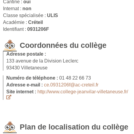
Cantine :
oui
Internat :
non
Classe spécialisée :
ULIS
Académie :
Créteil
Identifiant :
0931206F
Coordonnées du collège
Adresse postale :
133 avenue de la Division Leclerc
93430 Villetaneuse
Numéro de téléphone :
01 48 22 66 73
Adresse e-mail :
ce.0931206f@ac-creteil.fr
Site internet :
http://www.college-jeanvilar-villetaneuse.fr/
Plan de localisation du collège