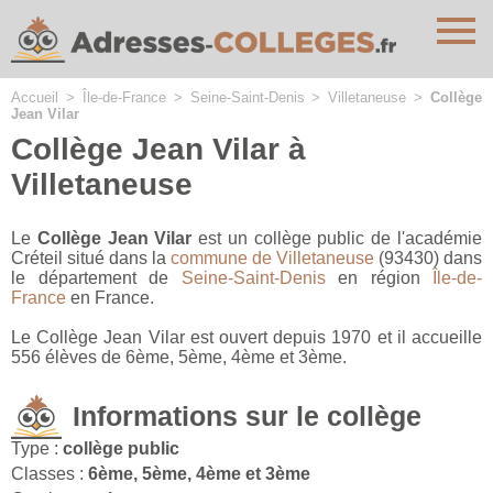
Cookies management panel
Accueil
>
Île-de-France
>
Seine-Saint-Denis
>
Villetaneuse
>
Collège
Jean Vilar
Collège Jean Vilar à
Villetaneuse
Le
Collège Jean Vilar
est un collège public de l'académie
Créteil situé dans la
commune de Villetaneuse
(93430) dans
le département de
Seine-Saint-Denis
en région
Île-de-
France
en France.
Le Collège Jean Vilar est ouvert depuis 1970 et il accueille
556 élèves de 6ème, 5ème, 4ème et 3ème.
Informations sur le collège
Type :
collège public
Classes :
6ème, 5ème, 4ème et 3ème