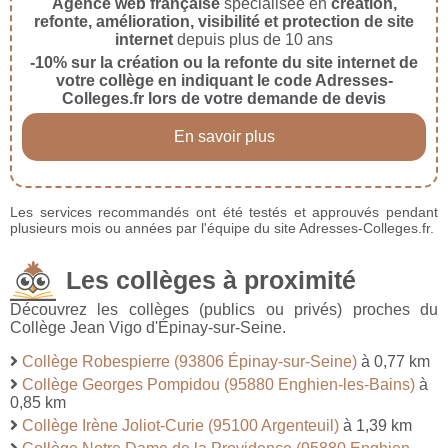
Agence web française
spécialisée en
création,
refonte, amélioration, visibilité et protection de site
internet
depuis plus de 10 ans
-10% sur la création ou la refonte du site internet de
votre collège en indiquant le code Adresses-
Colleges.fr lors de votre demande de devis
En savoir plus
Les services recommandés ont été testés et approuvés pendant
plusieurs mois ou années par l'équipe du site Adresses-Colleges.fr.
Les collèges à proximité
Découvrez les collèges (publics ou privés) proches du
Collège Jean Vigo d'Épinay-sur-Seine.
Collège Robespierre (93806 Épinay-sur-Seine)
à 0,77 km
Collège Georges Pompidou (95880 Enghien-les-Bains)
à
0,85 km
Collège Irène Joliot-Curie (95100 Argenteuil)
à 1,39 km