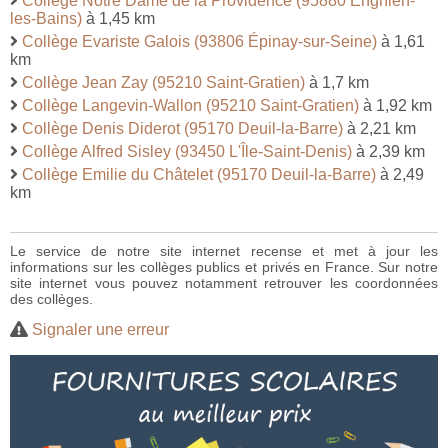
Collège Notre Dame de la Providence (95880 Enghien-
les-Bains)
à 1,45 km
Collège Evariste Galois (93806 Épinay-sur-Seine)
à 1,61
km
Collège Jean Zay (95210 Saint-Gratien)
à 1,7 km
Collège Langevin-Wallon (95210 Saint-Gratien)
à 1,92 km
Collège Denis Diderot (95170 Deuil-la-Barre)
à 2,21 km
Collège Alfred Sisley (93450 L'Île-Saint-Denis)
à 2,39 km
Collège Emilie du Châtelet (95170 Deuil-la-Barre)
à 2,49
km
Le service de notre site internet recense et met à jour les
informations sur les collèges publics et privés en France. Sur notre
site internet vous pouvez notamment retrouver les coordonnées
des collèges.
Signaler une erreur