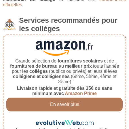
officielles
.
Services recommandés pour
les collèges
Grande sélection de
fournitures scolaires
et de
fournitures de bureau
au
meilleur prix
toute l'année
pour les
collèges
(publics ou privés) et leurs élèves
collégiens et collégiennes
(6ème, 5ème, 4ème et
3ème)
Livraison rapide et gratuite dès 35€ ou sans
minimum avec
Amazon Prime
En savoir plus