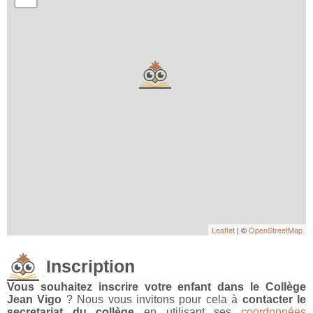
Leaflet
| ©
OpenStreetMap
Inscription
Vous souhaitez inscrire votre enfant dans le Collège
Jean Vigo
? Nous vous invitons pour cela à
contacter le
secretariat du collège
en utilisant ses
coordonnées