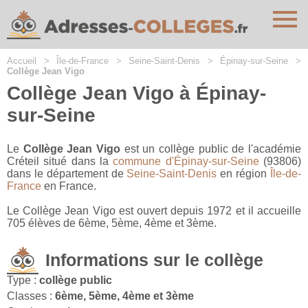
Cookies management panel
Accueil
>
Île-de-France
>
Seine-Saint-Denis
>
Épinay-sur-Seine
>
Collège Jean Vigo
Collège Jean Vigo à Épinay-
sur-Seine
Le
Collège Jean Vigo
est un collège public de l'académie
Créteil situé dans la
commune d'Épinay-sur-Seine
(93806)
dans le département de
Seine-Saint-Denis
en région
Île-de-
France
en France.
Le Collège Jean Vigo est ouvert depuis 1972 et il accueille
705 élèves de 6ème, 5ème, 4ème et 3ème.
Informations sur le collège
Type :
collège public
Classes :
6ème, 5ème, 4ème et 3ème