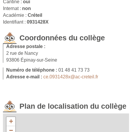
Cantine :
oui
Internat :
non
Académie :
Créteil
Identifiant :
0931428X
Coordonnées du collège
Adresse postale :
2 rue de Nancy
93806 Épinay-sur-Seine
Numéro de téléphone :
01 48 41 73 73
Adresse e-mail :
ce.0931428x@ac-creteil.fr
Plan de localisation du collège
+
−