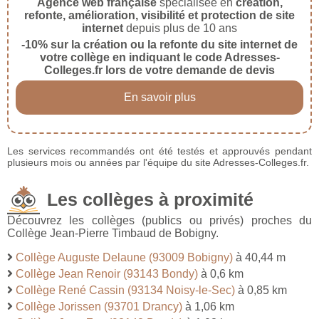
Agence web française
spécialisée en
création,
refonte, amélioration, visibilité et protection de site
internet
depuis plus de 10 ans
-10% sur la création ou la refonte du site internet de
votre collège en indiquant le code Adresses-
Colleges.fr lors de votre demande de devis
En savoir plus
Les services recommandés ont été testés et approuvés pendant
plusieurs mois ou années par l'équipe du site Adresses-Colleges.fr.
Les collèges à proximité
Découvrez les collèges (publics ou privés) proches du
Collège Jean-Pierre Timbaud de Bobigny.
Collège Auguste Delaune (93009 Bobigny)
à 40,44 m
Collège Jean Renoir (93143 Bondy)
à 0,6 km
Collège René Cassin (93134 Noisy-le-Sec)
à 0,85 km
Collège Jorissen (93701 Drancy)
à 1,06 km