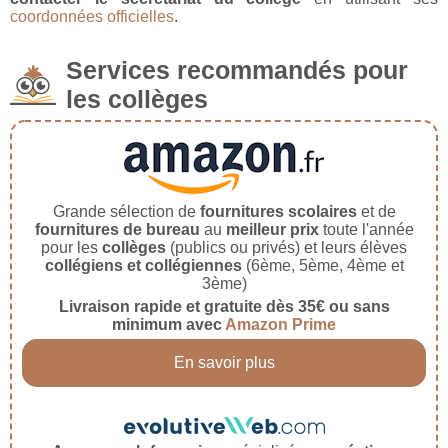
coordonnées officielles
.
Services recommandés pour
les collèges
Grande sélection de
fournitures scolaires
et de
fournitures de bureau
au
meilleur prix
toute l'année
pour les
collèges
(publics ou privés) et leurs élèves
collégiens et collégiennes
(6ème, 5ème, 4ème et
3ème)
Livraison rapide et gratuite dès 35€ ou sans
minimum avec
Amazon Prime
En savoir plus