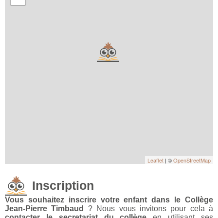
Leaflet
| ©
OpenStreetMap
Inscription
Vous souhaitez inscrire votre enfant dans le Collège
Jean-Pierre Timbaud
? Nous vous invitons pour cela à
contacter le secretariat du collège
en utilisant ses