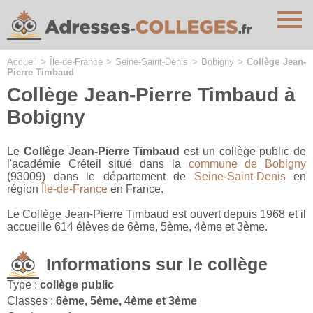
Cookies management panel
Accueil
>
Île-de-France
>
Seine-Saint-Denis
>
Bobigny
>
Collège Jean-
Pierre Timbaud
Collège Jean-Pierre Timbaud à
Bobigny
Le
Collège Jean-Pierre Timbaud
est un collège public de
l'académie Créteil situé dans la
commune de Bobigny
(93009) dans le département de
Seine-Saint-Denis
en
région
Île-de-France
en France.
Le Collège Jean-Pierre Timbaud est ouvert depuis 1968 et il
accueille 614 élèves de 6ème, 5ème, 4ème et 3ème.
Informations sur le collège
Type :
collège public
Classes :
6ème, 5ème, 4ème et 3ème