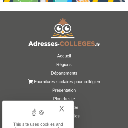
Accueil
Régions
Départements
Fournitures scolaires pour collégien
Présentation
Plan du site
X
Hide cookie bann
Nous contacter
Mentions légales
This site uses cookies and