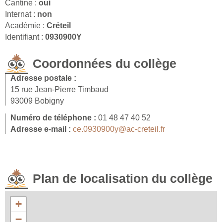
Cantine :
oui
Internat :
non
Académie :
Créteil
Identifiant :
0930900Y
Coordonnées du collège
Adresse postale :
15 rue Jean-Pierre Timbaud
93009 Bobigny
Numéro de téléphone :
01 48 47 40 52
Adresse e-mail :
ce.0930900y@ac-creteil.fr
Plan de localisation du collège
+
−