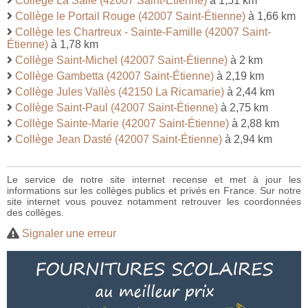
Collège La Salle (42007 Saint-Étienne)
à 1,51 km
Collège le Portail Rouge (42007 Saint-Étienne)
à 1,66 km
Collège les Chartreux - Sainte-Famille (42007 Saint-
Étienne)
à 1,78 km
Collège Saint-Michel (42007 Saint-Étienne)
à 2 km
Collège Gambetta (42007 Saint-Étienne)
à 2,19 km
Collège Jules Vallès (42150 La Ricamarie)
à 2,44 km
Collège Saint-Paul (42007 Saint-Étienne)
à 2,75 km
Collège Sainte-Marie (42007 Saint-Étienne)
à 2,88 km
Collège Jean Dasté (42007 Saint-Étienne)
à 2,94 km
Le service de notre site internet recense et met à jour les
informations sur les collèges publics et privés en France. Sur notre
site internet vous pouvez notamment retrouver les coordonnées
des collèges.
Signaler une erreur