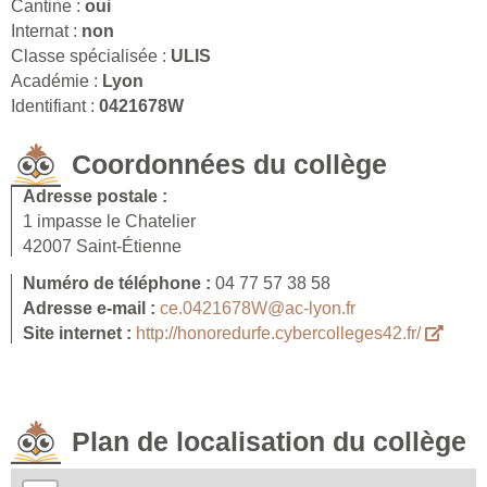
Cantine :
oui
Internat :
non
Classe spécialisée :
ULIS
Académie :
Lyon
Identifiant :
0421678W
Coordonnées du collège
Adresse postale :
1 impasse le Chatelier
42007 Saint-Étienne
Numéro de téléphone :
04 77 57 38 58
Adresse e-mail :
ce.0421678W@ac-lyon.fr
Site internet :
http://honoredurfe.cybercolleges42.fr/
Plan de localisation du collège