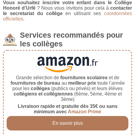
Vous souhaitez inscrire votre enfant dans le Collège
Honoré d'Urfé
? Nous vous invitons pour cela à
contacter
le secretariat du collège
en utilisant ses
coordonnées
officielles
.
Services recommandés pour
les collèges
Grande sélection de
fournitures scolaires
et de
fournitures de bureau
au
meilleur prix
toute l'année
pour les
collèges
(publics ou privés) et leurs élèves
collégiens et collégiennes
(6ème, 5ème, 4ème et
3ème)
Livraison rapide et gratuite dès 35€ ou sans
minimum avec
Amazon Prime
En savoir plus