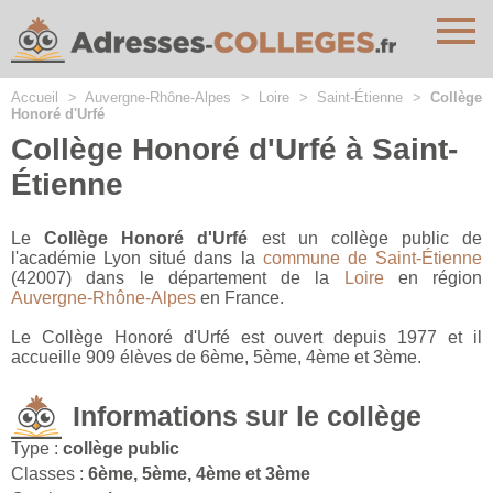
Cookies management panel
Accueil
>
Auvergne-Rhône-Alpes
>
Loire
>
Saint-Étienne
>
Collège
Honoré d'Urfé
Collège Honoré d'Urfé à Saint-
Étienne
Le
Collège Honoré d'Urfé
est un collège public de
l'académie Lyon situé dans la
commune de Saint-Étienne
(42007) dans le département de la
Loire
en région
Auvergne-Rhône-Alpes
en France.
Le Collège Honoré d'Urfé est ouvert depuis 1977 et il
accueille 909 élèves de 6ème, 5ème, 4ème et 3ème.
Informations sur le collège
Type :
collège public
Classes :
6ème, 5ème, 4ème et 3ème