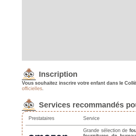
Inscription
Vous souhaitez inscrire votre enfant dans le Collè
officielles
.
Services recommandés pou
Prestataires
Service
Grande sélection de
fo
fournitures de burea