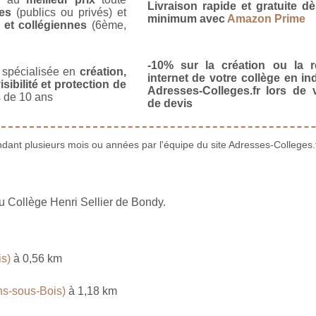
Livraison rapide et gratuite 
es
(publics ou privés) et
minimum avec
Amazon Prime
 et collégiennes
(6ème,
-10% sur la création ou la r
spécialisée en
création,
internet de votre collège en in
isibilité et protection de
Adresses-Colleges.fr lors de
 de 10 ans
de devis
ant plusieurs mois ou années par l'équipe du site Adresses-Colleges.f
u Collège Henri Sellier de Bondy.
is)
à 0,56 km
ns-sous-Bois)
à 1,18 km