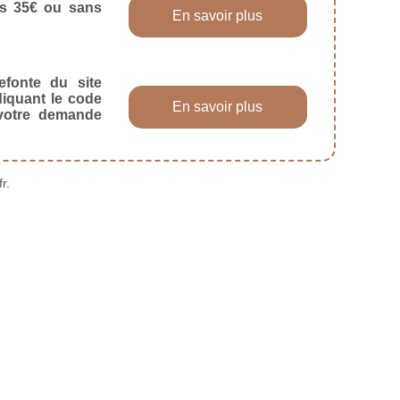
dès 35€ ou sans
En savoir plus
efonte du site
diquant le code
En savoir plus
 votre demande
r.