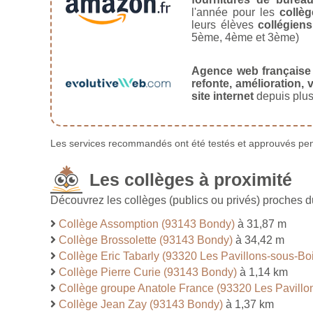
l'année pour les
collèg
leurs élèves
collégiens
5ème, 4ème et 3ème)
Agence web française
refonte, amélioration, v
site internet
depuis plus
Les services recommandés ont été testés et approuvés pend
Les collèges à proximité
Découvrez les collèges (publics ou privés) proches d
Collège Assomption (93143 Bondy)
à 31,87 m
Collège Brossolette (93143 Bondy)
à 34,42 m
Collège Eric Tabarly (93320 Les Pavillons-sous-Bo
Collège Pierre Curie (93143 Bondy)
à 1,14 km
Collège groupe Anatole France (93320 Les Pavillo
Collège Jean Zay (93143 Bondy)
à 1,37 km