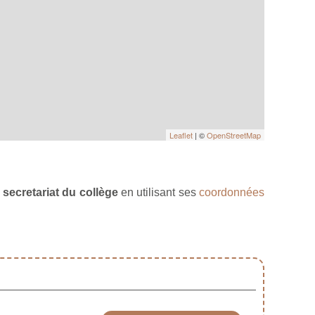
Leaflet
| ©
OpenStreetMap
 secretariat du collège
en utilisant ses
coordonnées