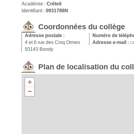
Académie :
Créteil
Identifiant :
0931788N
Coordonnées du collège
Adresse postale :
Numéro de téléph
4 et 6 rue des Cinq Ormes
Adresse e-mail :
c
93143 Bondy
Plan de localisation du col
+
−