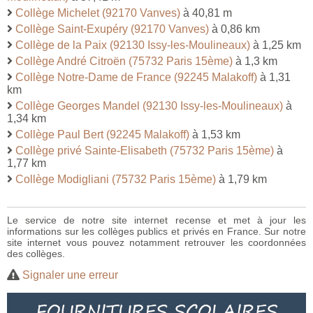
Collège Michelet (92170 Vanves)
à 40,81 m
Collège Saint-Exupéry (92170 Vanves)
à 0,86 km
Collège de la Paix (92130 Issy-les-Moulineaux)
à 1,25 km
Collège André Citroën (75732 Paris 15ème)
à 1,3 km
Collège Notre-Dame de France (92245 Malakoff)
à 1,31
km
Collège Georges Mandel (92130 Issy-les-Moulineaux)
à
1,34 km
Collège Paul Bert (92245 Malakoff)
à 1,53 km
Collège privé Sainte-Elisabeth (75732 Paris 15ème)
à
1,77 km
Collège Modigliani (75732 Paris 15ème)
à 1,79 km
Le service de notre site internet recense et met à jour les
informations sur les collèges publics et privés en France. Sur notre
site internet vous pouvez notamment retrouver les coordonnées
des collèges.
Signaler une erreur