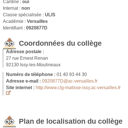
Cantine :
oui
Internat :
non
Classe spécialisée :
ULIS
Académie :
Versailles
Identifiant :
0920877D
Coordonnées du collège
Adresse postale :
27 rue Ernest Renan
92130 Issy-les-Moulineaux
Numéro de téléphone :
01 40 93 44 30
Adresse e-mail :
0920877D@ac-versailles.fr
Site internet :
http://www.clg-matisse-issy.ac-versailles.fr
Plan de localisation du collège