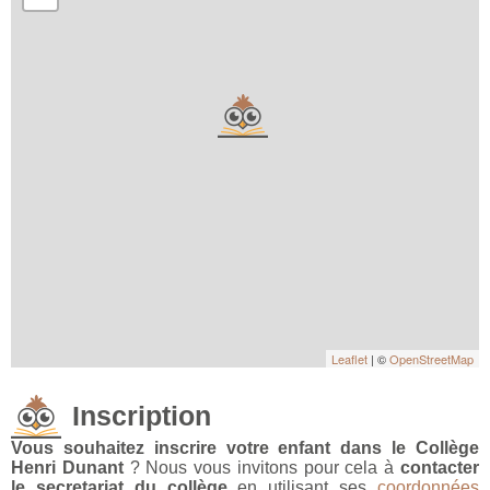
Leaflet
| ©
OpenStreetMap
Inscription
Vous souhaitez inscrire votre enfant dans le Collège
Henri Dunant
? Nous vous invitons pour cela à
contacter
le secretariat du collège
en utilisant ses
coordonnées