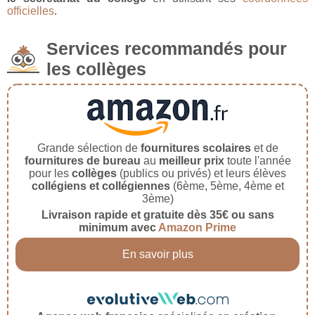
officielles
.
Services recommandés pour
les collèges
Grande sélection de
fournitures scolaires
et de
fournitures de bureau
au
meilleur prix
toute l'année
pour les
collèges
(publics ou privés) et leurs élèves
collégiens et collégiennes
(6ème, 5ème, 4ème et
3ème)
Livraison rapide et gratuite dès 35€ ou sans
minimum avec
Amazon Prime
En savoir plus