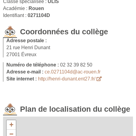
Classe spécialisée :
ULIS
Académie :
Rouen
Identifiant :
0271104D
Coordonnées du collège
Adresse postale :
21 rue Henri Dunant
27001 Évreux
Numéro de téléphone :
02 32 39 82 50
Adresse e-mail :
ce.0271104d@ac-rouen.fr
Site internet :
http://henri-dunant.ent27.fr/
Plan de localisation du collège
+
−