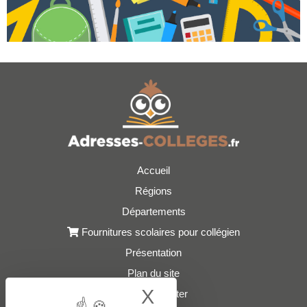
Accueil
Régions
Départements
Fournitures scolaires pour collégien
Présentation
Plan du site
X
Hide cookie bann
Nous contacter