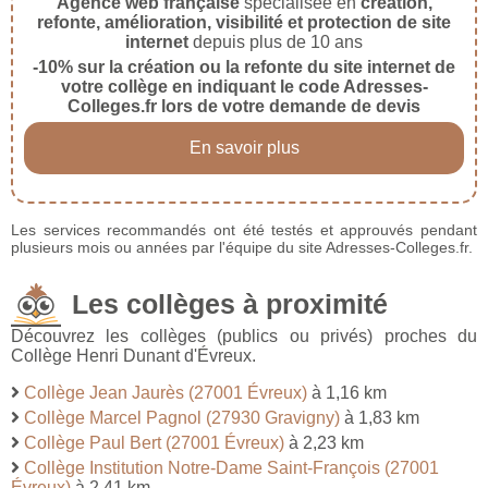
Agence web française
spécialisée en
création,
refonte, amélioration, visibilité et protection de site
internet
depuis plus de 10 ans
-10% sur la création ou la refonte du site internet de
votre collège en indiquant le code Adresses-
Colleges.fr lors de votre demande de devis
En savoir plus
Les services recommandés ont été testés et approuvés pendant
plusieurs mois ou années par l'équipe du site Adresses-Colleges.fr.
Les collèges à proximité
Découvrez les collèges (publics ou privés) proches du
Collège Henri Dunant d'Évreux.
Collège Jean Jaurès (27001 Évreux)
à 1,16 km
Collège Marcel Pagnol (27930 Gravigny)
à 1,83 km
Collège Paul Bert (27001 Évreux)
à 2,23 km
Collège Institution Notre-Dame Saint-François (27001
Évreux)
à 2,41 km