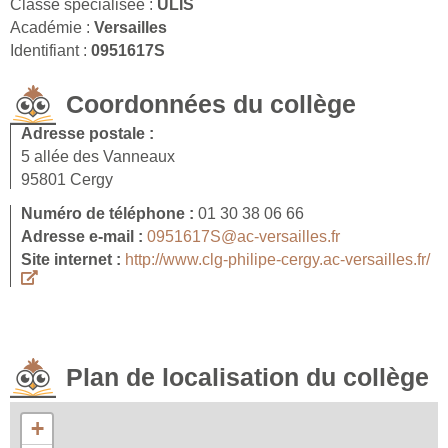
Classe spécialisée :
ULIS
Académie :
Versailles
Identifiant :
0951617S
Coordonnées du collège
Adresse postale :
5 allée des Vanneaux
95801 Cergy
Numéro de téléphone :
01 30 38 06 66
Adresse e-mail :
0951617S@ac-versailles.fr
Site internet :
http://www.clg-philipe-cergy.ac-versailles.fr/
Plan de localisation du collège
+