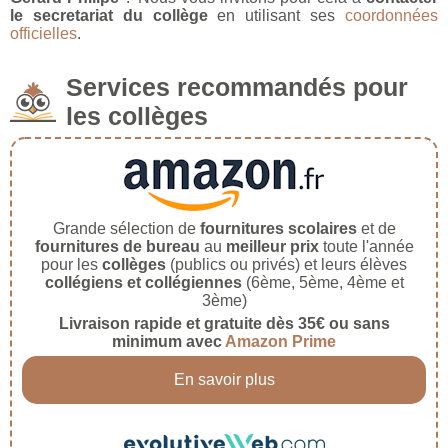
le secretariat du collège
en utilisant ses
coordonnées
officielles
.
Services recommandés pour
les collèges
Grande sélection de
fournitures scolaires
et de
fournitures de bureau
au
meilleur prix
toute l'année
pour les
collèges
(publics ou privés) et leurs élèves
collégiens et collégiennes
(6ème, 5ème, 4ème et
3ème)
Livraison rapide et gratuite dès 35€ ou sans
minimum avec
Amazon Prime
En savoir plus