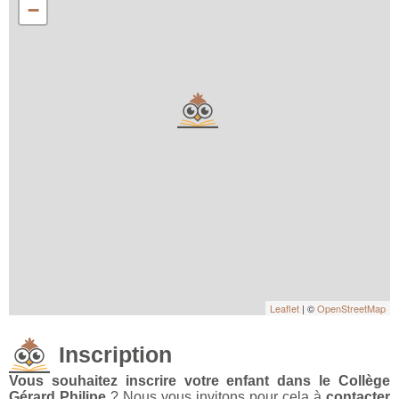
−
Leaflet
| ©
OpenStreetMap
Inscription
Vous souhaitez inscrire votre enfant dans le Collège
Gérard Philipe
? Nous vous invitons pour cela à
contacter