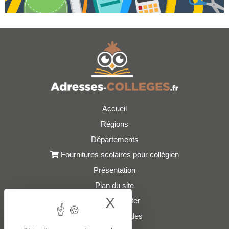
Accueil
Régions
Départements
Fournitures scolaires pour collégien
Présentation
Plan du site
X
Hide cookie bann
Nous contacter
Mentions légales