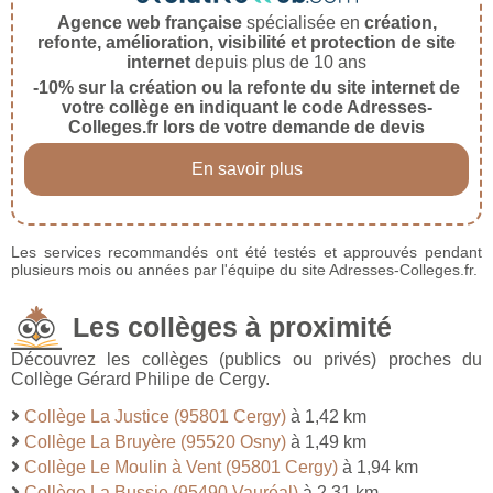
Agence web française
spécialisée en
création,
refonte, amélioration, visibilité et protection de site
internet
depuis plus de 10 ans
-10% sur la création ou la refonte du site internet de
votre collège en indiquant le code Adresses-
Colleges.fr lors de votre demande de devis
En savoir plus
Les services recommandés ont été testés et approuvés pendant
plusieurs mois ou années par l'équipe du site Adresses-Colleges.fr.
Les collèges à proximité
Découvrez les collèges (publics ou privés) proches du
Collège Gérard Philipe de Cergy.
Collège La Justice (95801 Cergy)
à 1,42 km
Collège La Bruyère (95520 Osny)
à 1,49 km
Collège Le Moulin à Vent (95801 Cergy)
à 1,94 km
Collège La Bussie (95490 Vauréal)
à 2,31 km