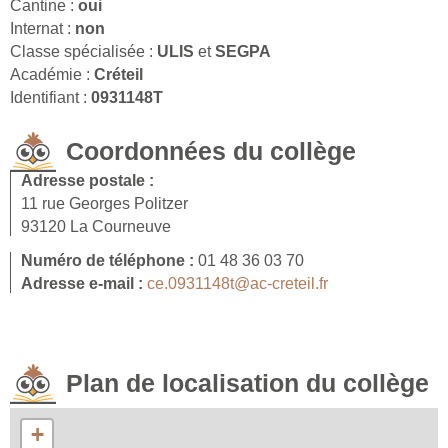
Cantine :
oui
Internat :
non
Classe spécialisée :
ULIS
et
SEGPA
Académie :
Créteil
Identifiant :
0931148T
Coordonnées du collège
Adresse postale :
11 rue Georges Politzer
93120 La Courneuve
Numéro de téléphone :
01 48 36 03 70
Adresse e-mail :
ce.0931148t@ac-creteil.fr
Plan de localisation du collège
+