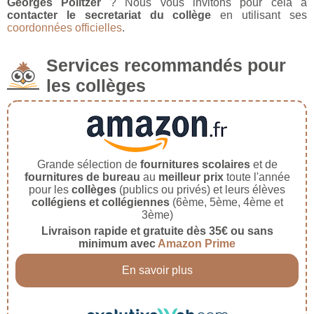
Georges Politzer
? Nous vous invitons pour cela à
contacter le secretariat du collège
en utilisant ses
coordonnées officielles
.
Services recommandés pour
les collèges
Grande sélection de
fournitures scolaires
et de
fournitures de bureau
au
meilleur prix
toute l'année
pour les
collèges
(publics ou privés) et leurs élèves
collégiens et collégiennes
(6ème, 5ème, 4ème et
3ème)
Livraison rapide et gratuite dès 35€ ou sans
minimum avec
Amazon Prime
En savoir plus