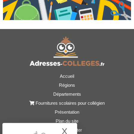
Accueil
Régions
Départements
Fournitures scolaires pour collégien
Présentation
Plan du site
X
Hide cookie bann
Nous contacter