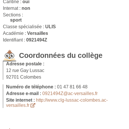
Cantine :
oui
Internat :
non
Sections :
sport
Classe spécialisée :
ULIS
Académie :
Versailles
Identifiant :
0921494Z
Coordonnées du collège
Adresse postale :
12 rue Gay Lussac
92701 Colombes
Numéro de téléphone :
01 47 81 66 48
Adresse e-mail :
0921494Z@ac-versailles.fr
Site internet :
http://www.clg-lussac-colombes.ac-
versailles.fr