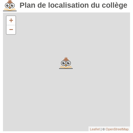
Plan de localisation du collège
+
−
Leaflet
| ©
OpenStreetMap