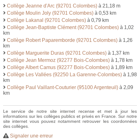
Collège Jeanne d'Arc (92701 Colombes)
à 21,18 m
Collège Moulin Joly (92701 Colombes)
à 0,53 km
Collège Lakanal (92701 Colombes)
à 0,79 km
Collège Jean-Baptiste Clément (92701 Colombes)
à 1,02
km
Collège Robert Paparemborde (92701 Colombes)
à 1,26
km
Collège Marguerite Duras (92701 Colombes)
à 1,37 km
Collège Jean Mermoz (92277 Bois-Colombes)
à 1,78 km
Collège Albert Camus (92277 Bois-Colombes)
à 1,89 km
Collège Les Vallées (92250 La Garenne-Colombes)
à 1,98
km
Collège Paul Vaillant-Couturier (95100 Argenteuil)
à 2,09
km
Le service de notre site internet recense et met à jour les
informations sur les collèges publics et privés en France. Sur notre
site internet vous pouvez notamment retrouver les coordonnées
des collèges.
Signaler une erreur