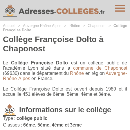
Cookies management panel
Accueil
>
Auvergne-Rhône-Alpes
>
Rhône
>
Chaponost
>
Collège
Françoise Dolto
Collège Françoise Dolto à
Chaponost
Le
Collège Françoise Dolto
est un collège public de
l'académie Lyon situé dans la
commune de Chaponost
(69630) dans le département du
Rhône
en région
Auvergne-
Rhône-Alpes
en France.
Le Collège Françoise Dolto est ouvert depuis 1989 et il
accueille 451 élèves de 6ème, 5ème, 4ème et 3ème.
Informations sur le collège
Type :
collège public
Classes :
6ème, 5ème, 4ème et 3ème