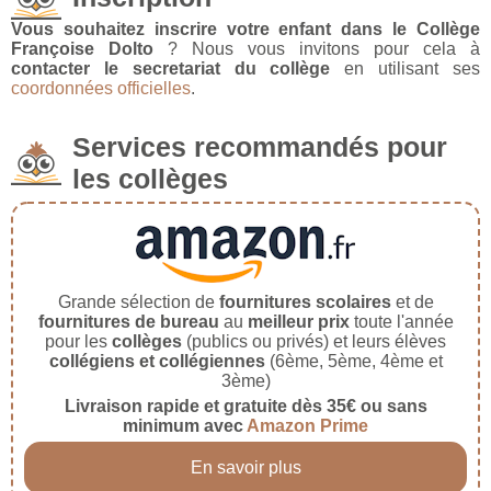
Vous souhaitez inscrire votre enfant dans le Collège
Françoise Dolto
? Nous vous invitons pour cela à
contacter le secretariat du collège
en utilisant ses
coordonnées officielles
.
Services recommandés pour
les collèges
Grande sélection de
fournitures scolaires
et de
fournitures de bureau
au
meilleur prix
toute l'année
pour les
collèges
(publics ou privés) et leurs élèves
collégiens et collégiennes
(6ème, 5ème, 4ème et
3ème)
Livraison rapide et gratuite dès 35€ ou sans
minimum avec
Amazon Prime
En savoir plus