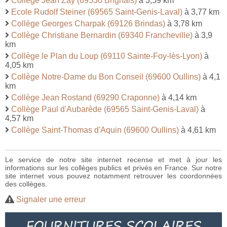
Collège Jean Zay (69530 Brignais)
à 3,59 km
Ecole Rudolf Steiner (69565 Saint-Genis-Laval)
à 3,77 km
Collège Georges Charpak (69126 Brindas)
à 3,78 km
Collège Christiane Bernardin (69340 Francheville)
à 3,9
km
Collège le Plan du Loup (69110 Sainte-Foy-lès-Lyon)
à
4,05 km
Collège Notre-Dame du Bon Conseil (69600 Oullins)
à 4,1
km
Collège Jean Rostand (69290 Craponne)
à 4,14 km
Collège Paul d'Aubarède (69565 Saint-Genis-Laval)
à
4,57 km
Collège Saint-Thomas d'Aquin (69600 Oullins)
à 4,61 km
Le service de notre site internet recense et met à jour les
informations sur les collèges publics et privés en France. Sur notre
site internet vous pouvez notamment retrouver les coordonnées
des collèges.
Signaler une erreur