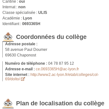
Cantine :
oui
Internat :
non
Classe spécialisée :
ULIS
Académie :
Lyon
Identifiant :
0693365H
Coordonnées du collège
Adresse postale :
58 avenue Paul Doumer
69630 Chaponost
Numéro de téléphone :
04 78 87 95 12
Adresse e-mail :
ce.0693365H@ac-lyon.fr
Site internet :
http://www2.ac-lyon.fr/etab/colleges/col-
69/dolto/
Plan de localisation du collège