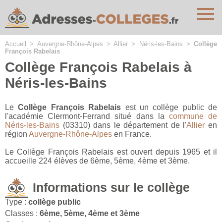
Cookies management panel
Accueil
>
Auvergne-Rhône-Alpes
>
Allier
>
Néris-les-Bains
>
Collège
François Rabelais
Collège François Rabelais à
Néris-les-Bains
Le
Collège François Rabelais
est un collège public de
l'académie Clermont-Ferrand situé dans la
commune de
Néris-les-Bains
(03310) dans le département de l'
Allier
en
région
Auvergne-Rhône-Alpes
en France.
Le Collège François Rabelais est ouvert depuis 1965 et il
accueille 224 élèves de 6ème, 5ème, 4ème et 3ème.
Informations sur le collège
Type :
collège public
Classes :
6ème, 5ème, 4ème et 3ème