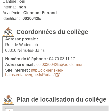
Cantine :
oui
Internat :
non
Académie :
Clermont-Ferrand
Identifiant :
0030042E
Coordonnées du collège
Adresse postale :
Rue de Wadersloh
03310 Néris-les-Bains
Numéro de téléphone :
04 70 03 11 17
Adresse e-mail :
ce.0030042E@ac-clermont.fr
Site internet :
http://clg-neris-les-
bains.entauvergne.fr/Portail/
Plan de localisation du collège