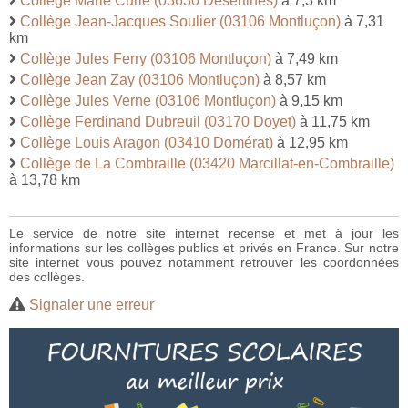
Collège Marie Curie (03630 Désertines)
à 7,3 km
Collège Jean-Jacques Soulier (03106 Montluçon)
à 7,31
km
Collège Jules Ferry (03106 Montluçon)
à 7,49 km
Collège Jean Zay (03106 Montluçon)
à 8,57 km
Collège Jules Verne (03106 Montluçon)
à 9,15 km
Collège Ferdinand Dubreuil (03170 Doyet)
à 11,75 km
Collège Louis Aragon (03410 Domérat)
à 12,95 km
Collège de La Combraille (03420 Marcillat-en-Combraille)
à 13,78 km
Le service de notre site internet recense et met à jour les
informations sur les collèges publics et privés en France. Sur notre
site internet vous pouvez notamment retrouver les coordonnées
des collèges.
Signaler une erreur