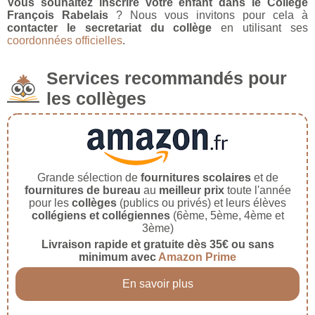
Vous souhaitez inscrire votre enfant dans le Collège
François Rabelais
? Nous vous invitons pour cela à
contacter le secretariat du collège
en utilisant ses
coordonnées officielles
.
Services recommandés pour
les collèges
Grande sélection de
fournitures scolaires
et de
fournitures de bureau
au
meilleur prix
toute l'année
pour les
collèges
(publics ou privés) et leurs élèves
collégiens et collégiennes
(6ème, 5ème, 4ème et
3ème)
Livraison rapide et gratuite dès 35€ ou sans
minimum avec
Amazon Prime
En savoir plus