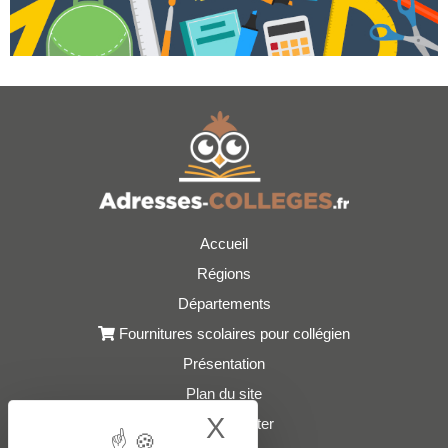
Accueil
Régions
Départements
Fournitures scolaires pour collégien
Présentation
Plan du site
X
Hide cookie bann
Nous contacter