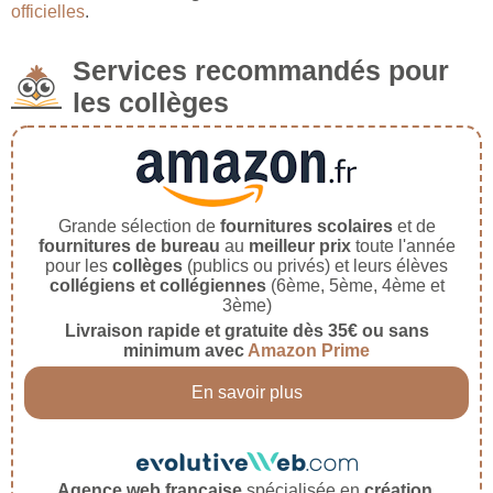
officielles
.
Services recommandés pour
les collèges
Grande sélection de
fournitures scolaires
et de
fournitures de bureau
au
meilleur prix
toute l'année
pour les
collèges
(publics ou privés) et leurs élèves
collégiens et collégiennes
(6ème, 5ème, 4ème et
3ème)
Livraison rapide et gratuite dès 35€ ou sans
minimum avec
Amazon Prime
En savoir plus
Agence web française
spécialisée en
création,