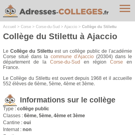
Cookies management panel
Accueil
>
Corse
>
Corse-du-Sud
>
Ajaccio
>
Collège du Stilettu
Collège du Stilettu à Ajaccio
Le
Collège du Stilettu
est un collège public de l'académie
Corse situé dans la
commune d'Ajaccio
(20304) dans le
département de la
Corse-du-Sud
en région
Corse
en
France.
Le Collège du Stilettu est ouvert depuis 1968 et il accueille
552 élèves de 6ème, 5ème, 4ème et 3ème.
Informations sur le collège
Type :
collège public
Classes :
6ème, 5ème, 4ème et 3ème
Cantine :
oui
Internat :
non