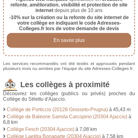
refonte, amélioration, visibilité et protection de site
internet
depuis plus de 10 ans
-10% sur la création ou la refonte du site internet de
votre collège en indiquant le code Adresses-
Colleges.fr lors de votre demande de devis
En savoir plus
Les services recommandés ont été testés et approuvés pendant
plusieurs mois ou années par l'équipe du site Adresses-Colleges.fr.
Les collèges à proximité
Découvrez les collèges (publics ou privés) proches du
Collège du Stilettu d'Ajaccio.
Collège de Porticcio (20128 Grosseto-Prugna)
à 45,43 m
Collège de Baleone Sarrola Carcopino (20304 Ajaccio)
à
6,8 km
Collège Fesch (20304 Ajaccio)
à 7,08 km
Collège Laetitia Bonaparte (20304 Ajaccio)
à 7,58 km