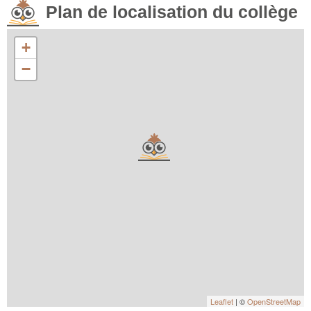
Plan de localisation du collège
+
−
Leaflet
| ©
OpenStreetMap