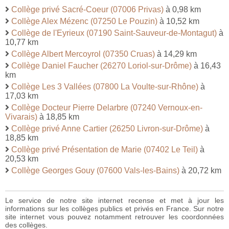
Collège privé Sacré-Coeur (07006 Privas)
à 0,98 km
Collège Alex Mézenc (07250 Le Pouzin)
à 10,52 km
Collège de l'Eyrieux (07190 Saint-Sauveur-de-Montagut)
à
10,77 km
Collège Albert Mercoyrol (07350 Cruas)
à 14,29 km
Collège Daniel Faucher (26270 Loriol-sur-Drôme)
à 16,43
km
Collège Les 3 Vallées (07800 La Voulte-sur-Rhône)
à
17,03 km
Collège Docteur Pierre Delarbre (07240 Vernoux-en-
Vivarais)
à 18,85 km
Collège privé Anne Cartier (26250 Livron-sur-Drôme)
à
18,85 km
Collège privé Présentation de Marie (07402 Le Teil)
à
20,53 km
Collège Georges Gouy (07600 Vals-les-Bains)
à 20,72 km
Le service de notre site internet recense et met à jour les
informations sur les collèges publics et privés en France. Sur notre
site internet vous pouvez notamment retrouver les coordonnées
des collèges.