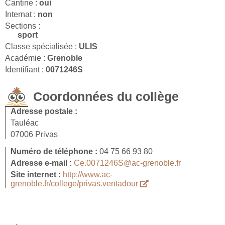
Cantine :
oui
Internat :
non
Sections :
sport
Classe spécialisée :
ULIS
Académie :
Grenoble
Identifiant :
0071246S
Coordonnées du collège
Adresse postale :
Tauléac
07006 Privas
Numéro de téléphone :
04 75 66 93 80
Adresse e-mail :
Ce.0071246S@ac-grenoble.fr
Site internet :
http://www.ac-
grenoble.fr/college/privas.ventadour