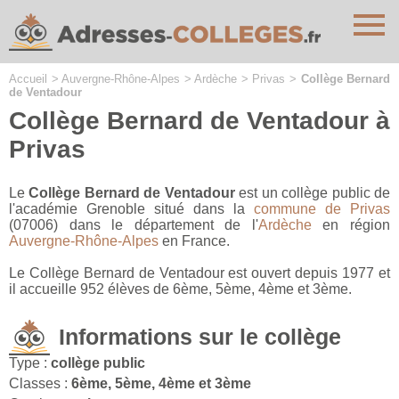
Cookies management panel
Accueil
>
Auvergne-Rhône-Alpes
>
Ardèche
>
Privas
>
Collège Bernard
de Ventadour
Collège Bernard de Ventadour à
Privas
Le
Collège Bernard de Ventadour
est un collège public de
l'académie Grenoble situé dans la
commune de Privas
(07006) dans le département de l'
Ardèche
en région
Auvergne-Rhône-Alpes
en France.
Le Collège Bernard de Ventadour est ouvert depuis 1977 et
il accueille 952 élèves de 6ème, 5ème, 4ème et 3ème.
Informations sur le collège
Type :
collège public
Classes :
6ème, 5ème, 4ème et 3ème