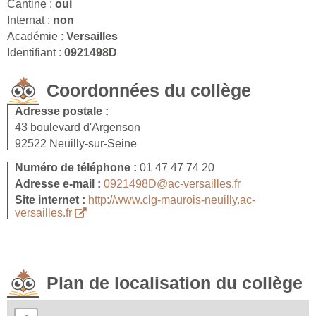
Cantine :
oui
Internat :
non
Académie :
Versailles
Identifiant :
0921498D
Coordonnées du collège
Adresse postale :
43 boulevard d'Argenson
92522 Neuilly-sur-Seine
Numéro de téléphone :
01 47 47 74 20
Adresse e-mail :
0921498D@ac-versailles.fr
Site internet :
http://www.clg-maurois-neuilly.ac-
versailles.fr
Plan de localisation du collège