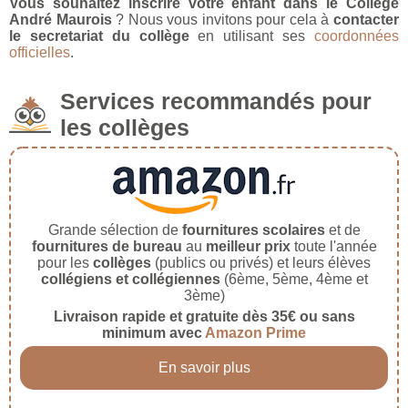
Vous souhaitez inscrire votre enfant dans le Collège
André Maurois
? Nous vous invitons pour cela à
contacter
le secretariat du collège
en utilisant ses
coordonnées
officielles
.
Services recommandés pour
les collèges
Grande sélection de
fournitures scolaires
et de
fournitures de bureau
au
meilleur prix
toute l'année
pour les
collèges
(publics ou privés) et leurs élèves
collégiens et collégiennes
(6ème, 5ème, 4ème et
3ème)
Livraison rapide et gratuite dès 35€ ou sans
minimum avec
Amazon Prime
En savoir plus