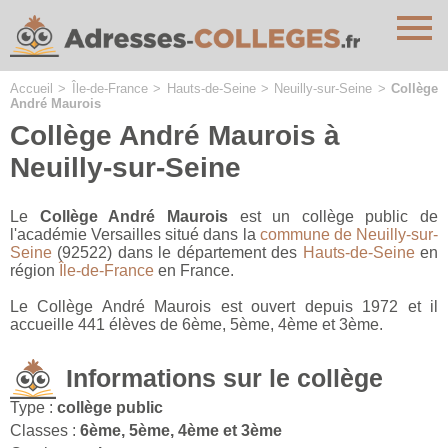
Cookies management panel
Accueil
>
Île-de-France
>
Hauts-de-Seine
>
Neuilly-sur-Seine
>
Collège
André Maurois
Collège André Maurois à
Neuilly-sur-Seine
Le
Collège André Maurois
est un collège public de
l'académie Versailles situé dans la
commune de Neuilly-sur-
Seine
(92522) dans le département des
Hauts-de-Seine
en
région
Île-de-France
en France.
Le Collège André Maurois est ouvert depuis 1972 et il
accueille 441 élèves de 6ème, 5ème, 4ème et 3ème.
Informations sur le collège
Type :
collège public
Classes :
6ème, 5ème, 4ème et 3ème